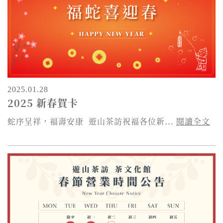
2025.01.28
2025 新春賀卡
蛇序呈祥，福壽安康 遊山茶訪祝福各位新...
閱讀全文