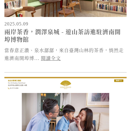
2025.05.09
兩岸茶香，潤澤泉城 - 遊山茶訪進駐濟南開
埠博物館
當春意正濃、泉水潺潺，來自臺灣山林的茶香，悄然走
進濟南開埠博...
閱讀全文