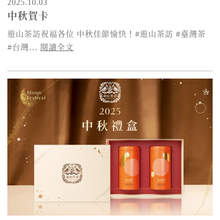
2025.10.03
中秋賀卡
遊山茶訪祝福各位 中秋佳節愉快！#遊山茶訪 #臺灣茶
#台灣...
閱讀全文