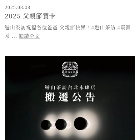
2025.08.08
2025 父親節賀卡
遊山茶訪祝福各位爸爸 父親節快樂 !!#遊山茶訪 #臺灣
茶 ...
閱讀全文