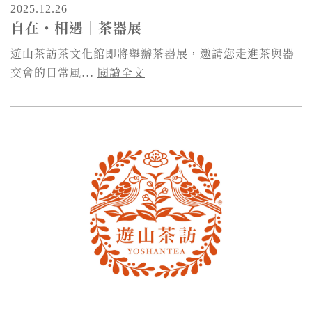
2025.12.26
自在・相遇｜茶器展
遊山茶訪茶文化館即將舉辦茶器展，邀請您走進茶與器
交會的日常風...
閱讀全文