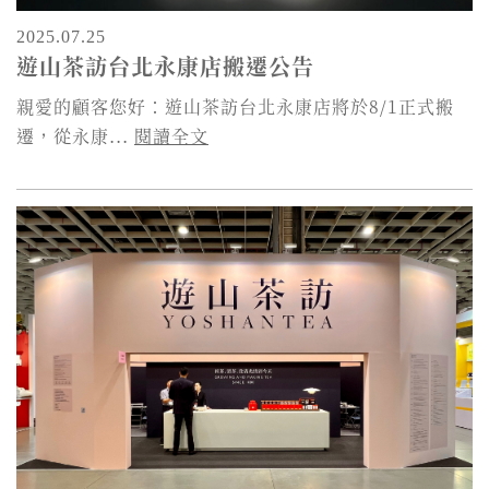
2025.07.25
遊山茶訪台北永康店搬遷公告
親愛的顧客您好：遊山茶訪台北永康店將於8/1正式搬
遷，從永康...
閱讀全文