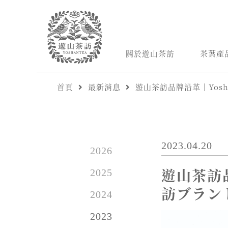
關於遊山茶訪
茶葉產
首頁
最新消息
遊山茶訪品牌沿革｜Yosha
2023.04.20
2026
遊山茶訪品
2025
訪ブラン
2024
2023