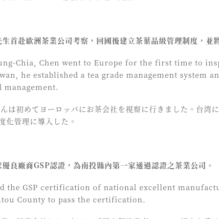
嘉先生首赴歐洲茶業公司考察，回國後建立茶葉品級管理制度，並
ung-Chia, Chen went to Europe for the first time to ins
iwan, he established a tea grade management system an
ed management.
嘉さんは初めてヨーロッパにお茶会社を視察に行きました。台湾
度化管理に導入した。
國家優良廠商GSP認證，為南投縣內第一家通過認證之茶業公司。
ed the GSP certification of national excellent manufact
ou County to pass the certification.