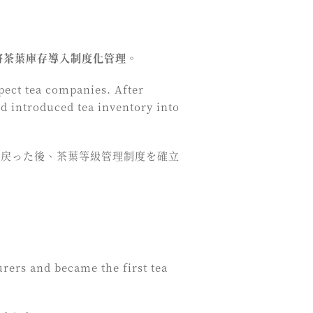
將茶葉庫存導入制度化管理。
pect tea companies. After
d introduced tea inventory into
に戻った後、茶葉等級管理制度を確立
urers and became the first tea