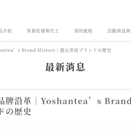
品介紹
茶葉批發與代工
茶的旅程
活動消息與
ntea’s Brand History｜遊山茶訪ブランドの歴史
最新消息
牌沿革｜Yoshantea’s Brand
ドの歴史