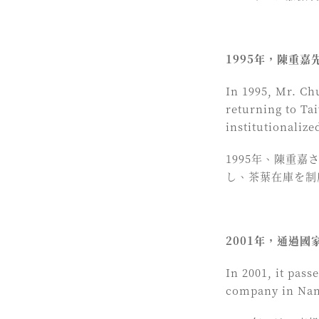
1995年，陳重
In 1995, Mr. Ch
returning to Ta
institutionaliz
1995年、陳重
し、茶葉在庫を制
2001年，通過
In 2001, it pass
company in Nant