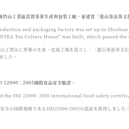
南投縣竹山工業區設置茶葉生產與包裝工廠，並建置「遊山茶訪茶文
production and packaging factory was set up in Zhushan
TEA Tea Culture House" was built, which passed the ce
県竹山工業区に茶葉の生産・包装工場を設立し、「遊山茶訪茶文
ました。
SO 22000：2005國際食品安全驗證。
ed the ISO 22000: 2005 international food safety certific
品安全の国際規格であるISO22000:2005の認証を取得しました