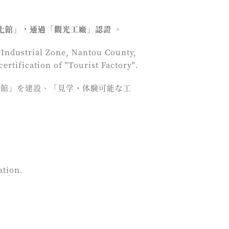
化館」，通過「觀光工廠」認證 。
 Industrial Zone, Nantou County,
rtification of "Tourist Factory".
化館」を建設、「見学・体験可能な工
ation.
。