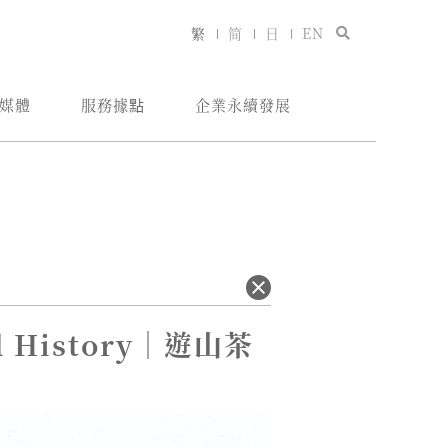
繁
简
日
EN
媒體
服務據點
企業永續發展
 History｜遊山茶