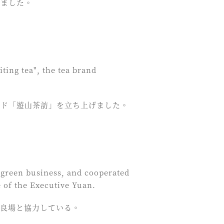
けました。
ting tea", the tea brand
ンド「遊山茶訪」を立ち上げました。
l green business, and cooperated
 of the Executive Yuan.
改良場と協力している。