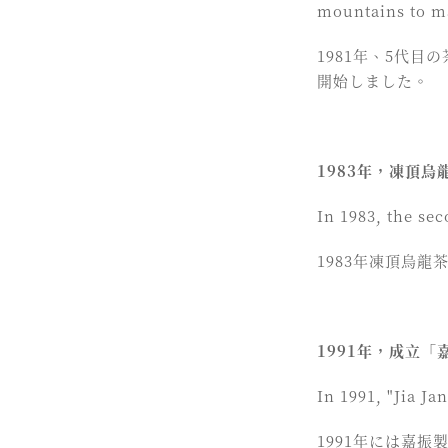
mountains to ma
1981年、5代
開始しました。
1983年，凍頂
In 1983, the se
1983年凍頂烏
1991年，成立
In 1991, "Jia Ja
1991年には嘉