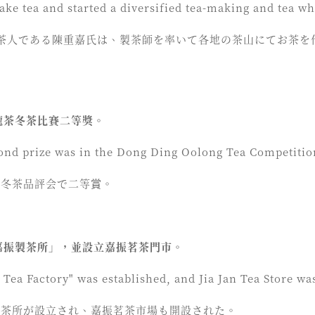
ke tea and started a diversified tea-making and tea wh
目の茶人である陳重嘉氏は、製茶師を率いて各地の茶山にてお茶
烏龍茶冬茶比賽二等獎。
cond prize was in the Dong Ding Oolong Tea Competitio
龍茶冬茶品評会で二等賞。
「嘉振製茶所」，並設立嘉振茗茶門市。
n Tea Factory" was established, and Jia Jan Tea Store wa
振製茶所が設立され、嘉振茗茶市場も開設された。