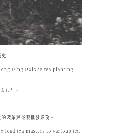
歷史。
 Dong Ding Oolong tea planting
めました。
化的製茶與茶葉批發業務。
o lead tea masters to various tea