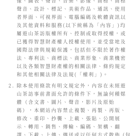
像、圖表、聲音、音樂、影像、商標、商標
聲音、設計、標記、美術作品、通訊、使用
者界面、可視界面、電腦編碼及軟體資訊以
及其他資料和服務(以下統稱為「內容」)均
屬遊山茶訪版權所有、控制或取得授權，或
已獲得智慧財產權人授權使用，並受當地及
國際法律與規範保護，包括但不限於著作權
法、專利法、商標法、商業形象、商業機密
以及各類智慧財產權的相關法律、條約規定
和其他相關法律及法規(「權利」)。
除本使用條款有明文規定外，內容在未經遊
山茶訪事前書面允許的條件下，無論何種媒
體（含文書、圖片、聲音，影片及原始
碼），本網站內容禁止複製、再製、再版、
修改、重印、抄襲、上載、張貼、公開展
示、轉用、銷售、傳輸、編碼、架構、翻
譯、下載、上傳、傳送或以任何方式散佈 (包