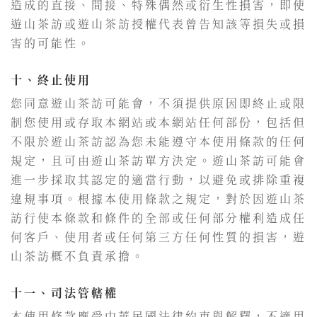
造成的直接、間接、特殊偶然或衍生性損害，即使
遊山茶訪或遊山茶訪授權代表曾告知該等損失或損
害的可能性。
十、終止使用
您同意遊山茶訪可能會，不須提供原因即終止或限
制您使用或存取本網站或本網站任何部份，包括但
不限於遊山茶訪認為您未能遵守本使用條款的任何
規定，且可由遊山茶訪單方決定。遊山茶訪可能會
進一步採取其認定的適當行動，以避免或排除重複
違規事項。根據本使用條款之規定，對於因遊山茶
訪行使本條款和條件的全部或任何部分權利造成任
何客戶、使用者或任何第三方任何性質的損害，遊
山茶訪概不負責承擔。
十一、司法管轄權
本使用條款應受中華民國法律約束與解釋，不適用