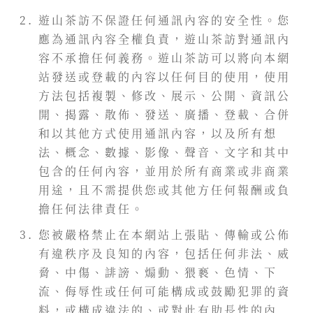
遊山茶訪不保證任何通訊內容的安全性。您
應為通訊內容全權負責，遊山茶訪對通訊內
容不承擔任何義務。遊山茶訪可以將向本網
站發送或登載的內容以任何目的使用，使用
方法包括複製、修改、展示、公開、資訊公
開、揭露、散佈、發送、廣播、登載、合併
和以其他方式使用通訊內容，以及所有想
法、概念、數據、影像、聲音、文字和其中
包含的任何內容，並用於所有商業或非商業
用途，且不需提供您或其他方任何報酬或負
擔任何法律責任。
您被嚴格禁止在本網站上張貼、傳輸或公佈
有違秩序及良知的內容，包括任何非法、威
脅、中傷、誹謗、煽動、猥褻、色情、下
流、侮辱性或任何可能構成或鼓勵犯罪的資
料，或構成違法的、或對此有助長性的內