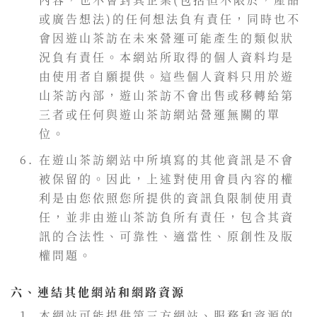
或廣告想法)的任何想法負有責任，同時也不
會因遊山茶訪在未來營運可能產生的類似狀
況負有責任。本網站所取得的個人資料均是
由使用者自願提供。這些個人資料只用於遊
山茶訪內部，遊山茶訪不會出售或移轉給第
三者或任何與遊山茶訪網站營運無關的單
位。
在遊山茶訪網站中所填寫的其他資訊是不會
被保留的。因此，上述對使用會員內容的權
利是由您依照您所提供的資訊負限制使用責
任，並非由遊山茶訪負所有責任，包含其資
訊的合法性、可靠性、適當性、原創性及版
權問題。
六、連結其他網站和網路資源
本網站可能提供第三方網站、服務和資源的