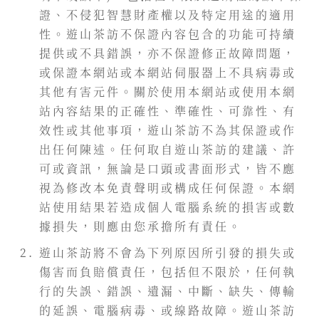
證、不侵犯智慧財產權以及特定用途的適用
性。遊山茶訪不保證內容包含的功能可持續
提供或不具錯誤，亦不保證修正故障問題，
或保證本網站或本網站伺服器上不具病毒或
其他有害元件。關於使用本網站或使用本網
站內容結果的正確性、準確性、可靠性、有
效性或其他事項，遊山茶訪不為其保證或作
出任何陳述。任何取自遊山茶訪的建議、許
可或資訊，無論是口頭或書面形式，皆不應
視為修改本免責聲明或構成任何保證。本網
站使用結果若造成個人電腦系統的損害或數
據損失，則應由您承擔所有責任。
遊山茶訪將不會為下列原因所引發的損失或
傷害而負賠償責任，包括但不限於，任何執
行的失誤、錯誤、遺漏、中斷、缺失、傳輸
的延誤、電腦病毒、或線路故障。遊山茶訪