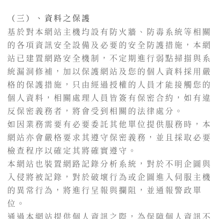
（三）、資料之保護
基於對本網站主機均設有防火牆、防毒系統等相關
的各項資訊安全設備及必要的安全防護措施，本網
站已建置網路安全機制，不定期進行弱點掃描與系
統漏洞修補，加以保護網站及您的個人資料採用嚴
格的保護措施，只由經過授權的人員才能接觸您的
個人資料，相關處理人員皆簽有保密合約，如有違
反保密義務者，將會受到相關的法律處分。
如因業務需要有必要委託其他單位提供服務時，本
網站亦會嚴格要求其遵守保密義務，並且採取必要
檢查程序以確定其將確實遵守。
本網站也裝置網路記錄分析系統，對於不明企圖與
入侵將被記錄，對於破壞行為或企圖進入伺服主機
的異常行為，將進行呈報與攔阻，並通報警政單
位。
通過本網站提供個人資訊之際，為保障個人資訊不