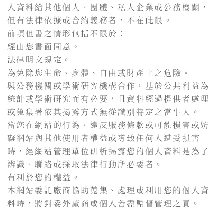
人資料給其他個人、團體、私人企業或公務機關，
但有法律依據或合約義務者，不在此限。
前項但書之情形包括不限於：
經由您書面同意。
法律明文規定。
為免除您生命、身體、自由或財產上之危險。
與公務機關或學術研究機構合作，基於公共利益為
統計或學術研究而有必要，且資料經過提供者處理
或蒐集著依其揭露方式無從識別特定之當事人。
當您在網站的行為，違反服務條款或可能損害或妨
礙網站與其他使用者權益或導致任何人遭受損害
時，經網站管理單位研析揭露您的個人資料是為了
辨識、聯絡或採取法律行動所必要者。
有利於您的權益。
本網站委託廠商協助蒐集、處理或利用您的個人資
料時，將對委外廠商或個人善盡監督管理之責。