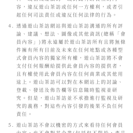
容，違反遊山茶訪或任何一方權利，或者引
起任何司法責任或違反任何法律的行為。
透過遊山茶訪網站與遊山茶訪溝通的所有評
論、建議、想法、圖像或其他資訊(總稱「會
員內容」)將永遠屬於遊山茶訪所有且將無條
件擁有所有目前及未來在任何地點或各種型
式會員內容的獨家所有權，遊山茶訪將不會
支付任何報酬給提供此會員內容的提供者，
且有權使用此會員內容在任何商業或其他用
途上。遊山茶訪可以對在本網站上的討論、
登載、發送及佈告欄等信息隨時監視並研
究。但是，遊山茶訪並不承擔進行監視及研
究的義務，對這些內容引發的後果不負任何
責任。
遊山茶訪不會以機密的方式來看待任何會員
內容，也不會對其企業(包括但不限於，產品