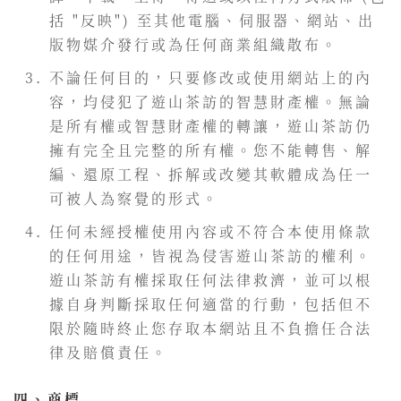
括 "反映") 至其他電腦、伺服器、網站、出
版物媒介發行或為任何商業組織散布。
不論任何目的，只要修改或使用網站上的內
容，均侵犯了遊山茶訪的智慧財產權。無論
是所有權或智慧財產權的轉讓，遊山茶訪仍
擁有完全且完整的所有權。您不能轉售、解
編、還原工程、拆解或改變其軟體成為任一
可被人為察覺的形式。
任何未經授權使用內容或不符合本使用條款
的任何用途，皆視為侵害遊山茶訪的權利。
遊山茶訪有權採取任何法律救濟，並可以根
據自身判斷採取任何適當的行動，包括但不
限於隨時終止您存取本網站且不負擔任合法
律及賠償責任。
四、商標