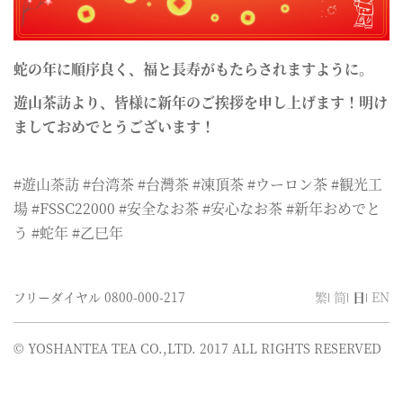
蛇の年に順序良く、福と長寿がもたらされますように。
遊山茶訪より、皆様に新年のご挨拶を申し上げます！明け
ましておめでとうございます！
#遊山茶訪 #台湾茶 #台灣茶 #凍頂茶 #ウーロン茶 #観光工
場 #FSSC22000 #安全なお茶 #安心なお茶 #新年おめでと
う #蛇年 #乙巳年
フリーダイヤル
0800-000-217
繁
简
日
EN
© YOSHANTEA TEA CO.,LTD. 2017 ALL RIGHTS RESERVED