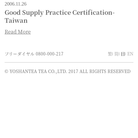
2006.11.26
Good Supply Practice Certification-
Taiwan
Read More
フリーダイヤル
0800-000-217
繁
简
日
EN
© YOSHANTEA TEA CO.,LTD. 2017 ALL RIGHTS RESERVED