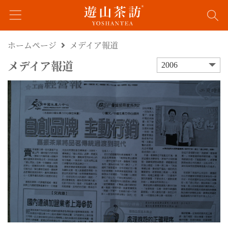
ホームページ
メデイア報道
メデイア報道
2006