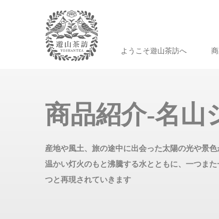
ようこそ遊山茶訪へ
商
商品紹介-名山
産地や風土、旅の途中に出会った太陽の光や景色
温かい灯火のもと沸騰する水とともに、一つまた
つと再現されていきます