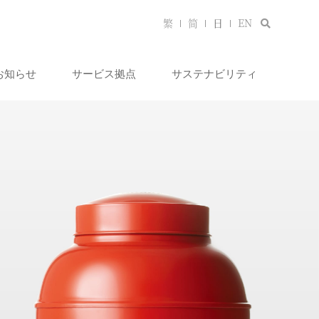
繁
简
日
EN
 お知らせ
サービス拠点
サステナビリティ