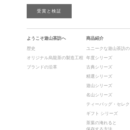
受賞と検証
ようこそ遊山茶訪へ
商品紹介
歴史
ユニークな遊山茶訪の
オリジナル烏龍茶の製造工程
年度シリーズ
ブランドの沿革
古典シリーズ
精選シリーズ
遊山シリーズ
名山シリーズ
ティーバッグ・セレク
ギフト シリーズ
茶葉の淹れると
保存する方法