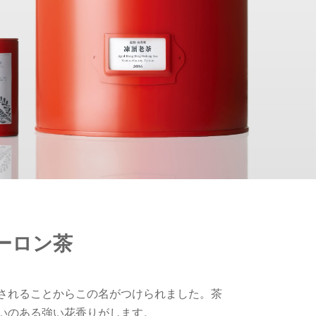
ーロン茶
されることからこの名がつけられました。茶
いのある強い花香りがします。