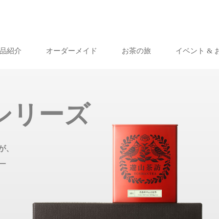
品紹介
オーダーメイド
お茶の旅
イベント &
シリーズ
が、
一