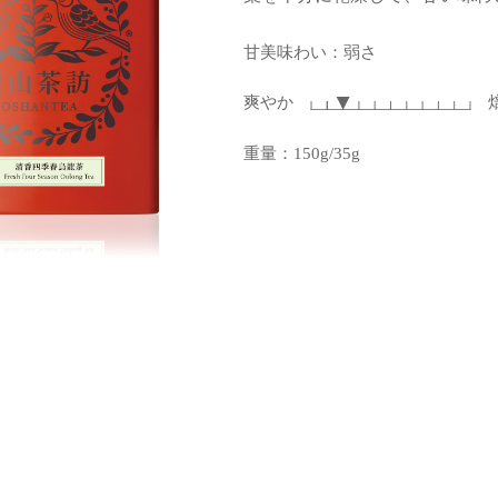
甘美味わい：弱さ
爽やか
重量：150g/35g