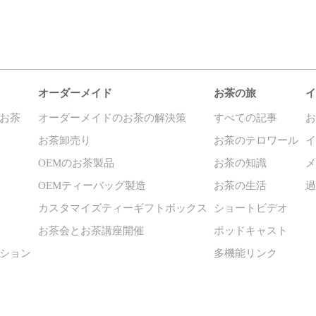
オーダーメイド
お茶の旅
イ
お茶
オーダーメイドのお茶の解決策
すべての記事
お茶卸売り
お茶のテロワール
OEMのお茶製品
お茶の知識
OEMティーバッグ製造
お茶の生活
カスタマイズティーギフトボックス
ショートビデオ
お茶会とお茶講座開催
ポッドキャスト
ション
多機能リンク