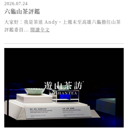
2026.07.24
六龜山茶評鑑
大家好：我是茶迷 Andy。上週末至高雄六龜擔任山茶
評鑑委員...
閱讀全文