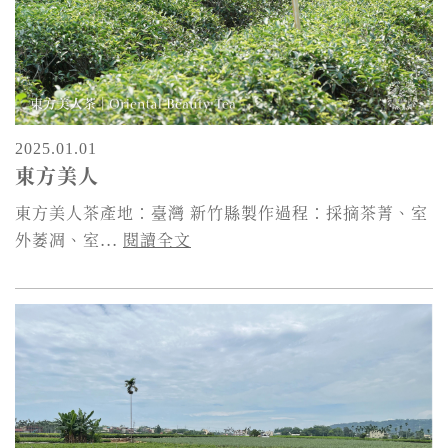
2025.01.01
東方美人
東方美人茶產地：臺灣 新竹縣製作過程：採摘茶菁、室
外萎凋、室...
閱讀全文