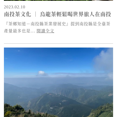
2023.02.10
南投茶文化 ｜ 烏龍茶輕鬆喝世界旅人在南投
『茶鄉知道－南投縣茶業發展史』提到南投縣是全臺茶
產量最多也是...
閱讀全文