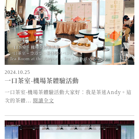
2024.10.25
一口茶室-機場茶體驗活動
一口茶室-機場茶體驗活動大家好：我是茶迷Andy。這
次的茶體...
閱讀全文