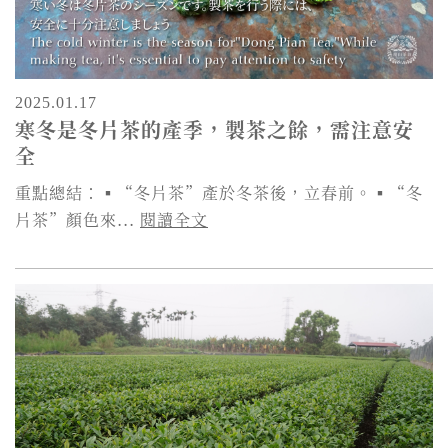
2025.01.17
寒冬是冬片茶的產季，製茶之餘，需注意安
全
重點總結：▪“冬片茶”產於冬茶後，立春前。▪“冬
片茶”顏色來...
閱讀全文