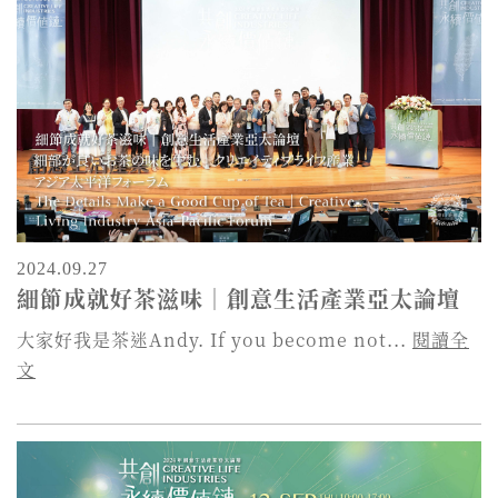
2024.09.27
細節成就好茶滋味｜創意生活產業亞太論壇
大家好我是茶迷Andy. If you become not...
閱讀全
文