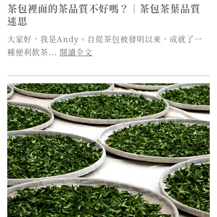
茶包裡面的茶品質不好嗎？｜茶包茶葉品質
迷思
大家好，我是Andy。自從茶包被發明以來，成就了一
種便利飲茶...
閱讀全文