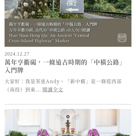
2024.12.27
萬年亨衢碣，一條遠古時期的「中橫公路」
入門牌
大家好：我是茶迷Andy。「新中橫」是一條從西部
（南投）到東...
閱讀全文