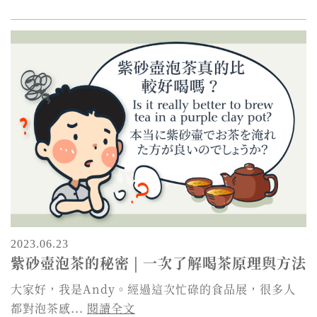
2023.06.23
紫砂壺泡茶的秘密 | 一次了解喝茶原理與方法
大家好，我是Andy。經過這次忙碌的食品展，很多人
都對泡茶感...
閱讀全文