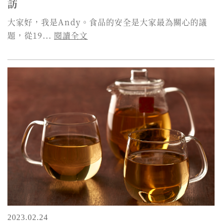
訪
大家好，我是Andy。食品的安全是大家最為關心的議
題，從19...
閱讀全文
2023.02.24