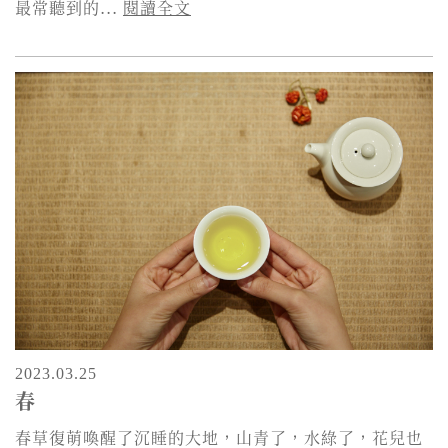
最常聽到的...
閱讀全文
2023.03.25
春
春草復萌喚醒了沉睡的大地，山青了，水綠了，花兒也