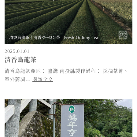
2025.01.01
清香烏龍茶
清香烏龍茶產地： 臺灣 南投縣製作過程： 採摘茶菁、
室外萎凋...
閱讀全文