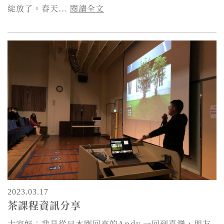
綻放了。春天...
閱讀全文
2023.03.17
茶課程資訊分享
大家好：我是從日本剛回來的Andy.一回到臺灣，朋友