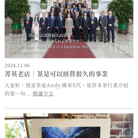
2024.12.06
菁英老店｜茶是可以經營很久的事業
大家好，我是茶迷Andy.傳承X代，是許多茶行業介紹
的第一句...
閱讀全文