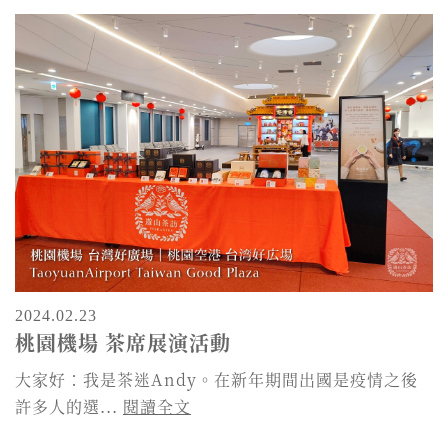
2024.02.23
桃園機場 茶席展演活動
大家好：我是茶迷Andy。在新年期間出國是疫情之後
許多人的選...
閱讀全文