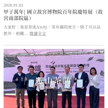
2026.01.02
甲子萬年| 國立故宮博物院百年院慶特展（故
宮南部院區）
大家好：我是茶迷Andy，茶有趣的地方，除了可以品
飲外，相關...
閱讀全文