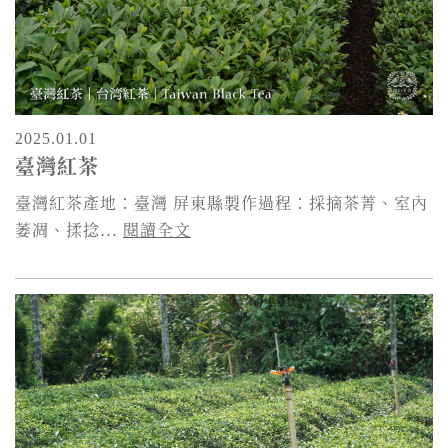
2025.01.01
臺灣紅茶
臺灣紅茶產地：臺灣 屏東縣製作過程：採摘茶菁、室內
萎凋、揉捻...
閱讀全文