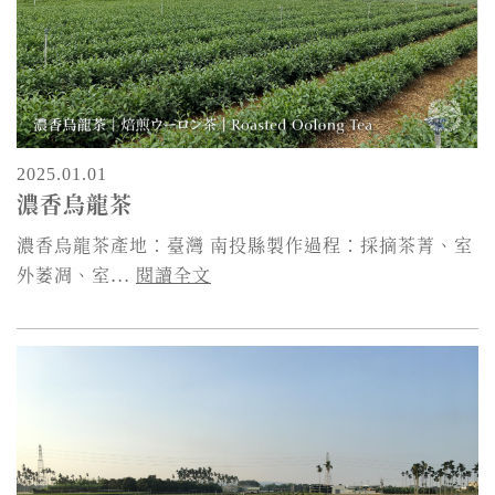
2025.01.01
濃香烏龍茶
濃香烏龍茶產地：臺灣 南投縣製作過程：採摘茶菁、室
外萎凋、室...
閱讀全文