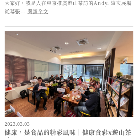
大家好，我是人在東京推廣遊山茶訪的Andy. 這次展場
從幕張...
閱讀全文
2023.03.03
健康，是食品的精彩風味｜健康食彩x遊山茶