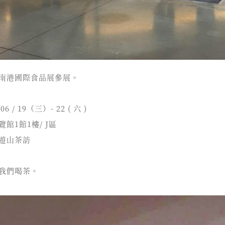
南港國際食品展參展。
6 / 19（三）- 22 ( 六 )
館1館1樓/ J區
 遊山茶訪
我們喝茶。