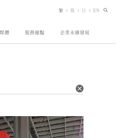
繁
简
日
EN
媒體
服務據點
企業永續發展