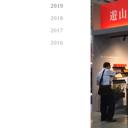
2019
2018
2017
2016