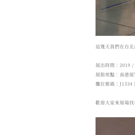
這幾天我們在台北
展出時間：2019 / 0
展館地點：南港展覽
攤位號碼：J1334
歡迎大家來展場找