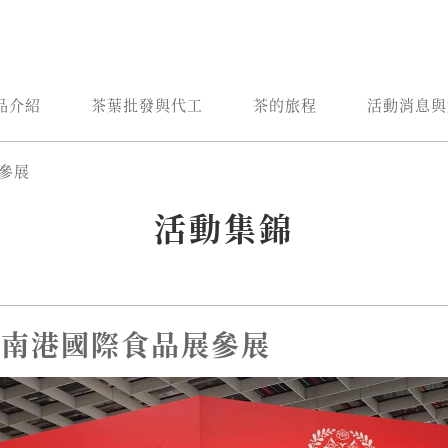
品介紹
茶葉批發與代工
茶的旅程
活動消息與
展參展
活動集錦
台北南港國際食品展參展