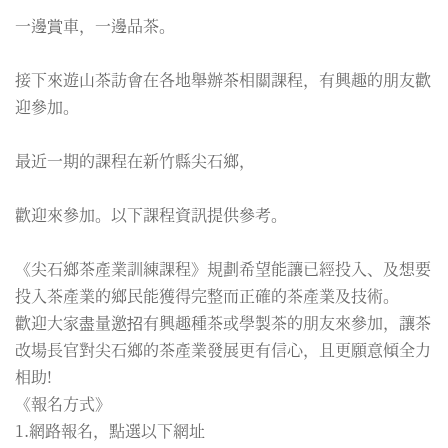
一邊賞車，一邊品茶。
接下來遊山茶訪會在各地舉辦茶相關課程，有興趣的朋友歡
迎參加。
最近一期的課程在新竹縣尖石鄉，
歡迎來參加。以下課程資訊提供參考。
《尖石鄉茶產業訓練課程》規劃希望能讓已經投入、及想要
投入茶產業的鄉民能獲得完整而正確的茶產業及技術。
歡迎大家盡量邀招有興趣種茶或學製茶的朋友來參加，讓茶
改場長官對尖石鄉的茶產業發展更有信心，且更願意傾全力
相助!
《報名方式》
1.網路報名，點選以下網址