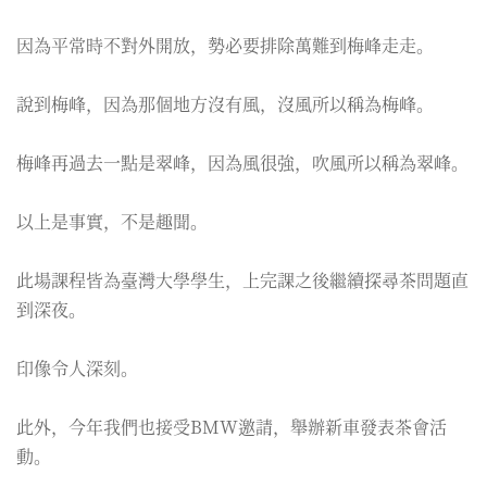
因為平常時不對外開放，勢必要排除萬難到梅峰走走。
說到梅峰，因為那個地方沒有風，沒風所以稱為梅峰。
梅峰再過去一點是翠峰，因為風很強，吹風所以稱為翠峰。
以上是事實，不是趣聞。
此場課程皆為臺灣大學學生，上完課之後繼續探尋茶問題直
到深夜。
印像令人深刻。
此外，今年我們也接受BMW邀請，舉辦新車發表茶會活
動。