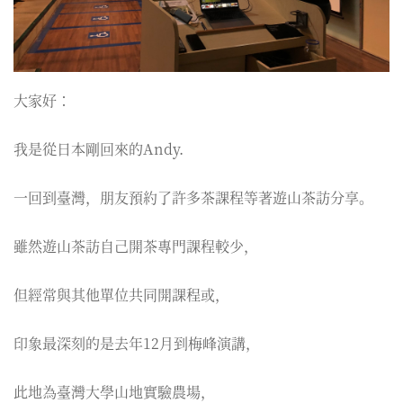
大家好：
我是從日本剛回來的Andy.
一回到臺灣，朋友預約了許多茶課程等著遊山茶訪分享。
雖然遊山茶訪自己開茶專門課程較少，
但經常與其他單位共同開課程或，
印象最深刻的是去年12月到梅峰演講，
此地為臺灣大學山地實驗農場，