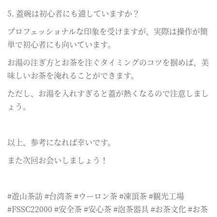
5. 蓋碗は初心者にも適していますか？
プロフェッショナルな印象を受けますが、実際は操作が簡
単で初心者にも向いています。
お湯の注ぎ方とお茶を注ぐタイミングのコツを掴めば、美
味しいお茶を淹れることができます。
ただし、お湯を入れすぎると蓋が熱くなるので注意しまし
ょう。
以上、参考になれば幸いです。
また次回お会いしましょう！
#遊山茶訪 #台湾茶 #ウーロン茶 #凍頂茶 #観光工場
#FSSC22000 #安全茶 #安心茶 #泡茶器具 #お茶文化 #お茶