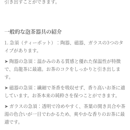
引き出すことができます。
一般的な泡茶器具の紹介
1. 急須（ティーポット）：陶器、磁器、ガラスの3つのタ
イプがあります。
➤ 陶器の急須：温かみのある質感と優れた保温性が特徴
で、烏龍茶に最適。お茶のコクをしっかりと引き出しま
す。
➤ 磁器の急須：繊細で茶香を吸収せず、香り高いお茶に適
しています。お茶本来の純粋さを保つことができます。
➤ ガラスの急須：透明で冷めやすく、茶葉の開き具合や茶
湯の色合いが一目でわかるため、爽やかな香りのお茶に最
適です。