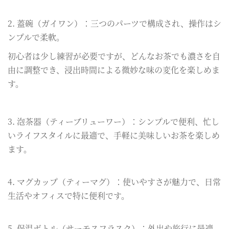
2. 蓋碗（ガイワン）：三つのパーツで構成され、操作はシ
ンプルで柔軟。
初心者は少し練習が必要ですが、どんなお茶でも濃さを自
由に調整でき、浸出時間による微妙な味の変化を楽しめま
す。
3. 泡茶器（ティーブリューワー）：シンプルで便利、忙し
いライフスタイルに最適で、手軽に美味しいお茶を楽しめ
ます。
4. マグカップ（ティーマグ）：使いやすさが魅力で、日常
生活やオフィスで特に便利です。
5. 保温ボトル（サーモスフラスク）：外出や旅行に最適。