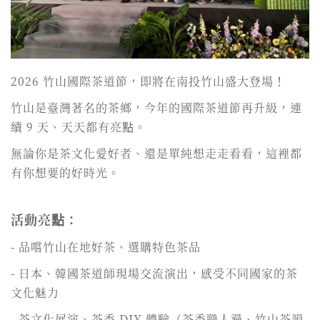
2026 竹山國際茶道節，即將在南投竹山盛大登場！
竹山是臺灣著名的茶鄉，今年的國際茶道節再升級，連
續 9 天、天天都有亮點。
無論你是茶文化愛好者、還是單純想走走看看，這裡都
有你想要的好時光。
活動亮點：
- 品嚐竹山在地好茶、選購特色茶品
- 日本、韓國茶道師現場交流演出，感受不同國家的茶
文化魅力
- 茶文化展演、茶香 DIY 體驗（茶香職人漫、竹山茶韻