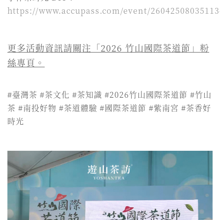
https://www.accupass.com/event/2604250803511
更多活動資訊請關注「2026 竹山國際茶道節」粉
絲專頁。
#臺灣茶 #茶文化 #茶知識 #2026竹山國際茶道節 #竹山
茶 #南投好物 #茶道體驗 #國際茶道節 #紫南宮 #茶香好
時光