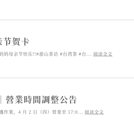
母亲节贺卡
妈母亲节快乐!!#游山茶访 #台湾茶 #台...
阅读全文
｜營業時間調整公告
業，4 月 2 日（四）營業至 17:0...
阅读全文