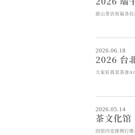
2026 
游山茶访祝福各位端
2026.06.18
2026 
大家好我是茶迷A
2026.05.14
茶文化馆
因馆内安排例行维护作