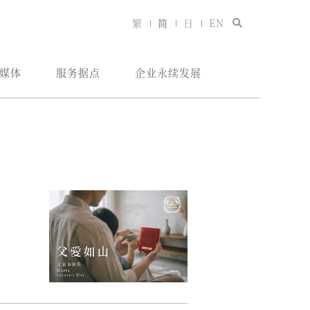
繁
简
日
EN
媒体
服务据点
企业永续发展