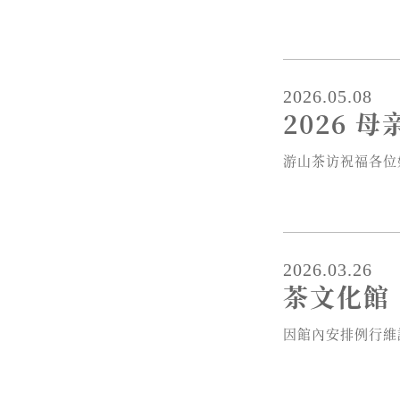
2026.05.08
2026 
游山茶访祝福各位妈
2026.03.26
茶文化館
因館內安排例行維護作