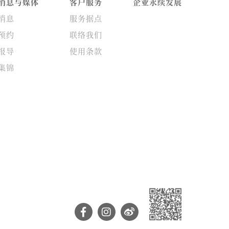
消息与媒体
客户服务
企业永续发展
消息
服务据点
预约
联络我们
报导
使用条款
集锦