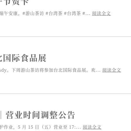
端午节贺卡
午安康。#游山茶访 #台湾茶 #台湾茶 #...
阅读全文
台北国际食品展
ndy。下周游山茶访将参加台北国际食品展。欢...
阅读全文
｜营业时间调整公告
业，5 月 15 日（五）营业至 17:...
阅读全文