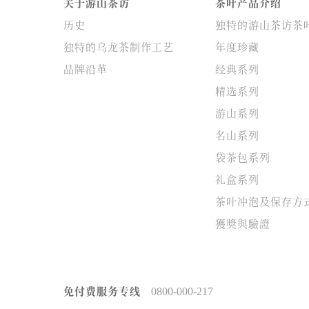
关于游山茶访
茶叶产品介绍
历史
独特的游山茶访茶
独特的乌龙茶制作工艺
年度珍藏
品牌沿革
经典系列
精选系列
游山系列
名山系列
袋茶包系列
礼盒系列
茶叶冲泡及保存方
獲獎與驗證
免付费服务专线
0800-000-217