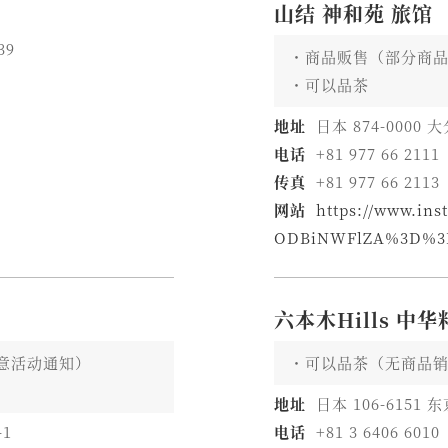
山结 神和苑 旅馆
39
商品贩售（部分商
可以品茶
地址
日本 874-0000
电话
+81 977 66 2111
传真
+81 977 66 2113
网站
https://www.in
ODBiNWFlZA%3D%3
六本木Hills 中
意活动通知）
可以品茶（无商品
地址
日本 106-615
-1
电话
+81 3 6406 6010