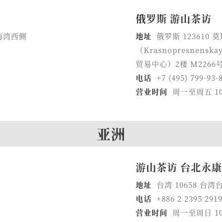
俄罗斯 游山茶访
海湾西侧
地址
俄罗斯 12361
（Krasnopresnens
贸易中心）2楼 M2266
电话
+7 (495) 799-93-8
营业时间
周一至周五 10
亚洲
游山茶访 台北永
地址
台湾 10658 台
电话
+886 2 2395 291
营业时间
周一至周日 1