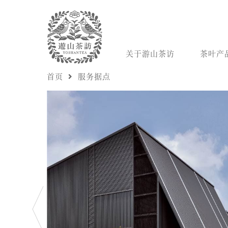
关于游山茶访
茶叶产
首页
服务据点