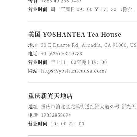
传真
+886 49 265 9437
营业时间
周一至周日 09：00 至 17：30 （除
美国 YOSHANTEA Tea House
地址
30 E Duarte Rd, Arcadia, CA 91006, U
电话
+1 (626) 632 9789
营业时间
早上11：00至晚上19：00
网站
https://yoshanteausa.com/
重庆新光天地店
地址
重庆市渝北区龙溪街道红锦大道89号 新光天地
电话
19332858694
营业时间
10：00-22：00