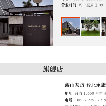
营业时间
营业时间
周一至周日 09：
周一至周日 10：
旗舰店
游山茶访 台北永
地址
台湾 10658 台
电话
+886 2 2395 291