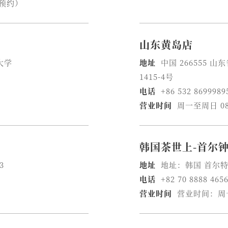
受预约）
山东黄岛店
大学
地址
中国 266555
1415-4号
电话
+86 532 8699989
营业时间
周一至周日 08
韩国茶世上-首尔
3
地址
地址：韩国 首尔特
电话
+82 70 8888 465
营业时间
营业时间：周一