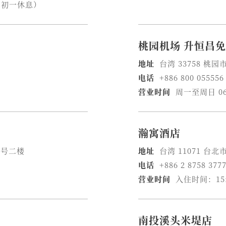
夕、初一休息）
桃园机场 升恒昌
地址
台湾 33758 桃
电话
+886 800 055556
营业时间
周一至周日 06
瀚寓酒店
6号二楼
地址
台湾 11071 台
电话
+886 2 8758 377
营业时间
入住时间：15:
南投溪头米堤店