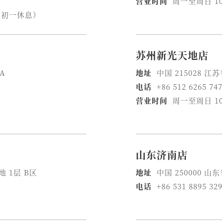
营业时间
周一至周日 1
夕、初一休息）
苏州新光天地店
SA
地址
中国 215028 
电话
+86 512 6265 74
营业时间
周一至周日 10
山东济南店
 1层 B区
地址
中国 250000 
电话
+86 531 8895 32