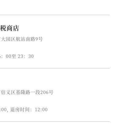
免税商店
园市大园区航站南路9号
：00至 23：30
北市信义区基隆路一段206号
7
00, 退房时间：12:00