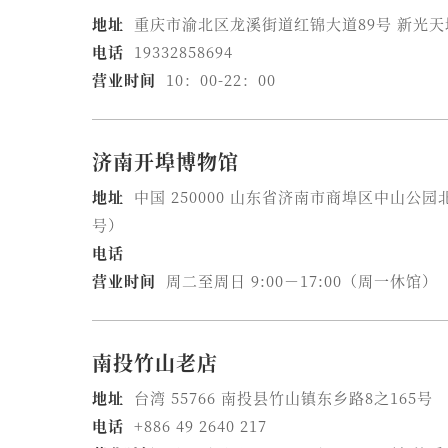
地址
重庆市渝北区龙溪街道红锦大道89号 新光天地
电话
19332858694
营业时间
10：00-22：00
济南开埠博物馆
地址
中国 250000 山东省济南市商埠区中山公园
号）
电话
营业时间
周二至周日 9:00－17:00（周一休馆）
南投竹山老店
地址
台湾 55766 南投县竹山镇东乡路8之165号
电话
+886 49 2640 217