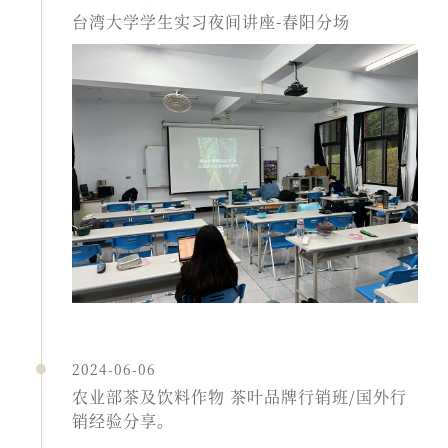
台湾大学学生实习夜间讲座-春阳分场
2024-06-06
农业部茶及饮料作物 茶叶品牌行销班/国外行
销经验分享。