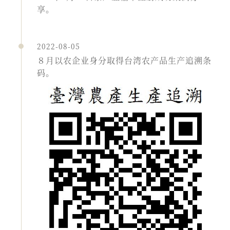
享。
2022-08-05
８月以农企业身分取得台湾农产品生产追溯条
码。