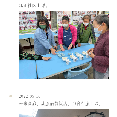
延正社区上课。
2022-05-10
来来商旅、成旅晶赞饭店、余舍行旅上课。