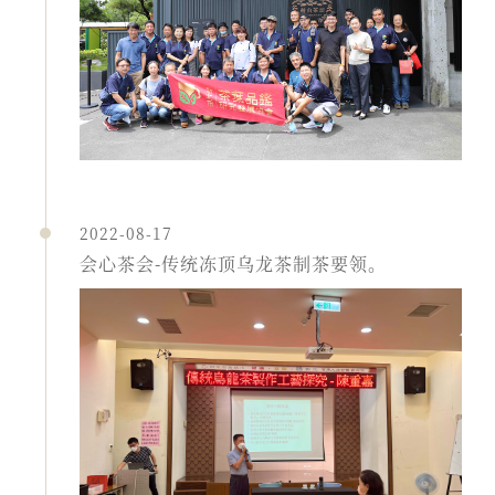
2022-08-17
会心茶会-传统冻顶乌龙茶制茶要领。