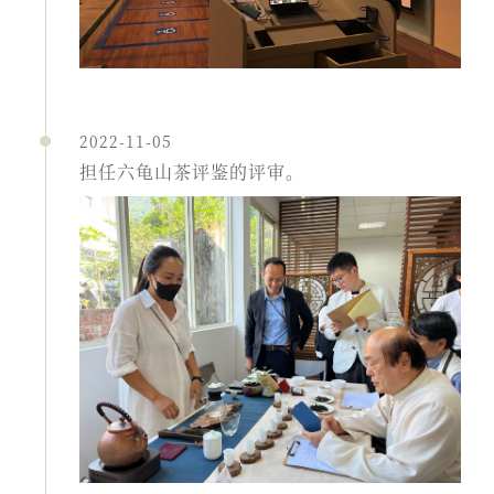
2022-11-05
担任六龟山茶评鉴的评审。