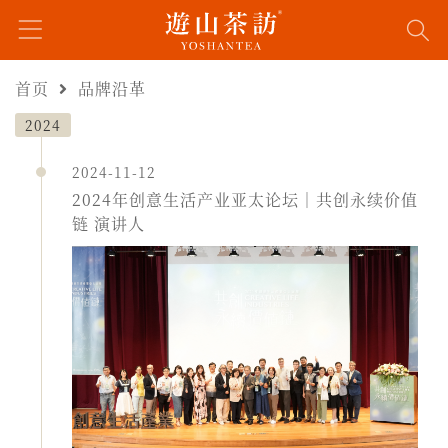
首页
品牌沿革
2024
2024-11-12
2024年创意生活产业亚太论坛｜共创永续价值
链 演讲人