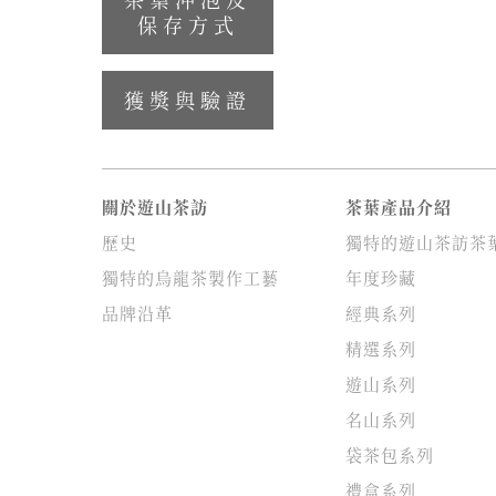
保存方式
獲獎與驗證
關於遊山茶訪
茶葉產品介紹
歷史
獨特的遊山茶訪茶
獨特的烏龍茶製作工藝
年度珍藏
品牌沿革
經典系列
精選系列
遊山系列
名山系列
袋茶包系列
禮盒系列