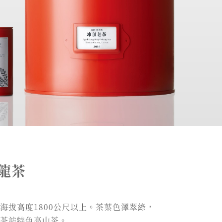
龍茶
海拔高度1800公尺以上。茶葉色澤翠綠，
茶訪特色高山茶。