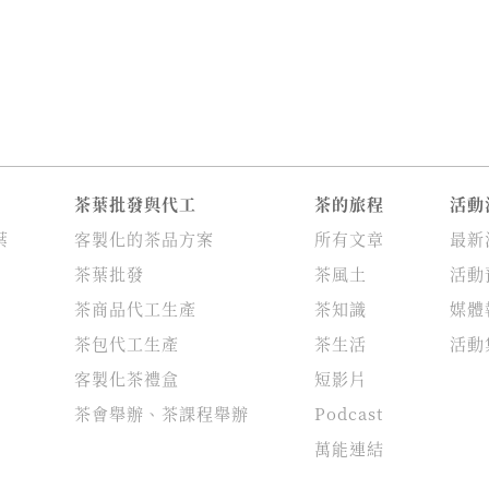
茶葉批發與代工
茶的旅程
活動
葉
客製化的茶品方案
所有文章
最新
茶葉批發
茶風土
活動
茶商品代工生產
茶知識
媒體
茶包代工生產
茶生活
活動
客製化茶禮盒
短影片
茶會舉辦、茶課程舉辦
Podcast
萬能連結