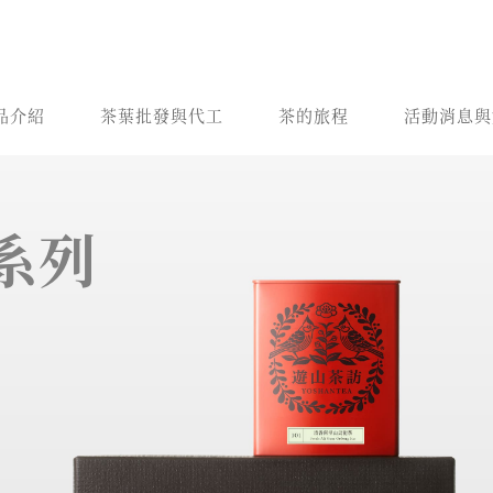
品介紹
茶葉批發與代工
茶的旅程
活動消息與
系列