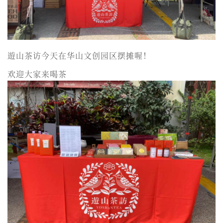
遊山茶访今天在华山文创园区摆摊喔！
欢迎大家来喝茶