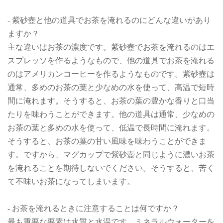
- 紫砂壺と他の道具でお茶を淹れるのにどんな違いがあり
ますか？
主な違いはお茶の濃度です。紫砂壺でお茶を淹れるのはエ
スプレッソを作るようなもので、他の道具でお茶を淹れる
のはアメリカンコーヒーを作るようなものです。紫砂壺は
通常、多めのお茶の葉と少なめの水を使って、高温で短時
間に淹れます。そうすると、お茶の葉の豊かな香りと口当
たりを味わうことができます。他の道具は通常、少なめの
お茶の葉と多めの水を使って、低温で長時間に淹れます。
そうすると、お茶の葉の甘い風味を味わうことができま
す。ですから、マグカップで紫砂壺と同じように濃いお茶
を淹れることを期待しないでください。そうすると、苦く
て不味いお茶になってしまいます。
- お茶を淹れるときに注意することは何ですか？
最も重要な要素は水質と水温です。ミネラルウォーターを