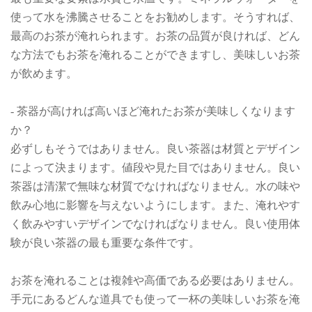
使って水を沸騰させることをお勧めします。そうすれば、
最高のお茶が淹れられます。お茶の品質が良ければ、どん
な方法でもお茶を淹れることができますし、美味しいお茶
が飲めます。
- 茶器が高ければ高いほど淹れたお茶が美味しくなります
か？
必ずしもそうではありません。良い茶器は材質とデザイン
によって決まります。値段や見た目ではありません。良い
茶器は清潔で無味な材質でなければなりません。水の味や
飲み心地に影響を与えないようにします。また、淹れやす
く飲みやすいデザインでなければなりません。良い使用体
験が良い茶器の最も重要な条件です。
お茶を淹れることは複雑や高価である必要はありません。
手元にあるどんな道具でも使って一杯の美味しいお茶を淹