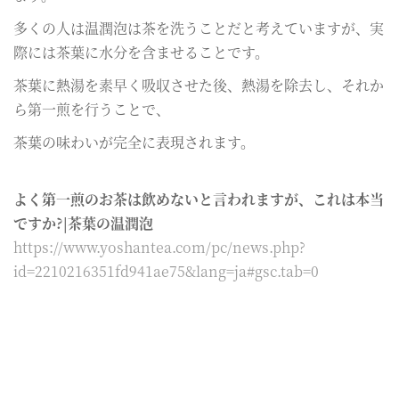
多くの人は温潤泡は茶を洗うことだと考えていますが、実
際には茶葉に水分を含ませることです。
茶葉に熱湯を素早く吸収させた後、熱湯を除去し、それか
ら第一煎を行うことで、
茶葉の味わいが完全に表現されます。
よく第一煎のお茶は飲めないと言われますが、これは本当
ですか?|茶葉の温潤泡
https://www.yoshantea.com/pc/news.php?
id=2210216351fd941ae75&lang=ja#gsc.tab=0