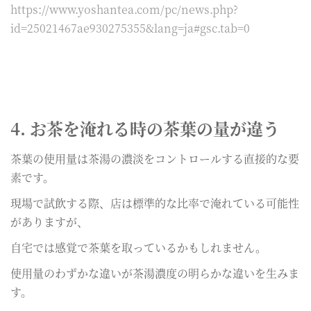
https://www.yoshantea.com/pc/news.php?
id=25021467ae930275355&lang=ja#gsc.tab=0
4. お茶を淹れる時の茶葉の量が違う
茶葉の使用量は茶湯の濃淡をコントロールする直接的な要
素です。
現場で試飲する際、店は標準的な比率で淹れている可能性
がありますが、
自宅では感覚で茶葉を取っているかもしれません。
使用量のわずかな違いが茶湯濃度の明らかな違いを生みま
す。