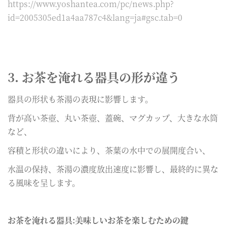
https://www.yoshantea.com/pc/news.php?
id=2005305ed1a4aa787c4&lang=ja#gsc.tab=0
3. お茶を淹れる器具の形が違う
器具の形状も茶湯の表現に影響します。
背が高い茶壺、丸い茶壺、蓋碗、マグカップ、大きな水筒
など、
容積と形状の違いにより、茶葉の水中での展開度合い、
水温の保持、茶湯の濃度放出速度に影響し、最終的に異な
る風味を呈します。
お茶を淹れる器具:美味しいお茶を楽しむための鍵