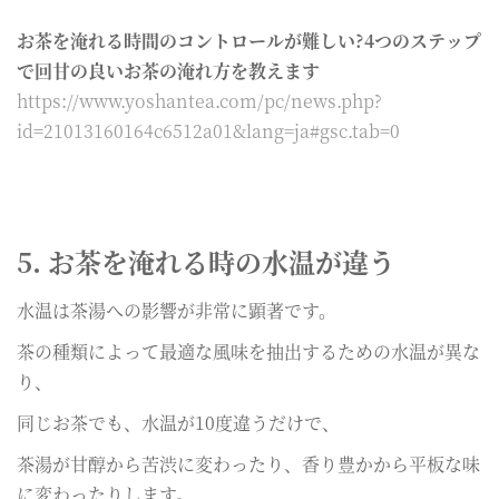
お茶を淹れる時間のコントロールが難しい?4つのステップ
で回甘の良いお茶の淹れ方を教えます
https://www.yoshantea.com/pc/news.php?
id=21013160164c6512a01&lang=ja#gsc.tab=0
5. お茶を淹れる時の水温が違う
水温は茶湯への影響が非常に顕著です。
茶の種類によって最適な風味を抽出するための水温が異な
り、
同じお茶でも、水温が10度違うだけで、
茶湯が甘醇から苦渋に変わったり、香り豊かから平板な味
に変わったりします。