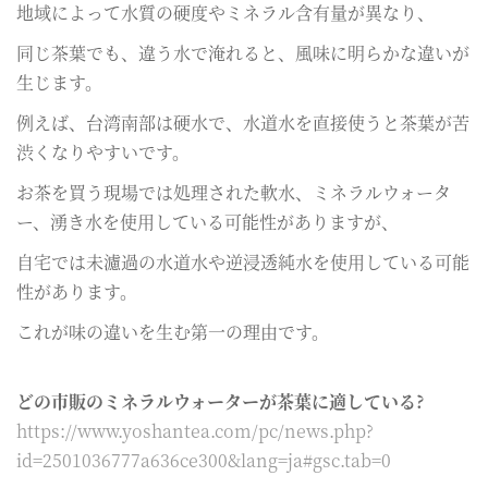
地域によって水質の硬度やミネラル含有量が異なり、
同じ茶葉でも、違う水で淹れると、風味に明らかな違いが
生じます。
例えば、台湾南部は硬水で、水道水を直接使うと茶葉が苦
渋くなりやすいです。
お茶を買う現場では処理された軟水、ミネラルウォータ
ー、湧き水を使用している可能性がありますが、
自宅では未濾過の水道水や逆浸透純水を使用している可能
性があります。
これが味の違いを生む第一の理由です。
どの市販のミネラルウォーターが茶葉に適している?
https://www.yoshantea.com/pc/news.php?
id=2501036777a636ce300&lang=ja#gsc.tab=0