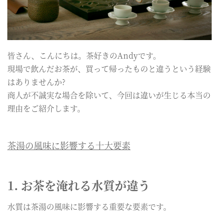
皆さん、こんにちは。茶好きのAndyです。
現場で飲んだお茶が、買って帰ったものと違うという経験
はありませんか?
商人が不誠実な場合を除いて、今回は違いが生じる本当の
理由をご紹介します。
茶湯の風味に影響する十大要素
1. お茶を淹れる水質が違う
水質は茶湯の風味に影響する重要な要素です。