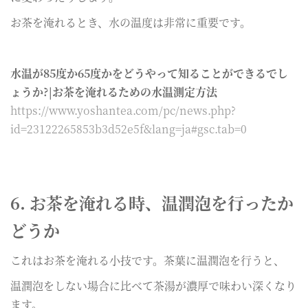
お茶を淹れるとき、水の温度は非常に重要です。
水温が85度か65度かをどうやって知ることができるでし
ょうか?|お茶を淹れるための水温測定方法
https://www.yoshantea.com/pc/news.php?
id=23122265853b3d52e5f&lang=ja#gsc.tab=0
6. お茶を淹れる時、温潤泡を行ったか
どうか
これはお茶を淹れる小技です。茶葉に温潤泡を行うと、
温潤泡をしない場合に比べて茶湯が濃厚で味わい深くなり
ます。