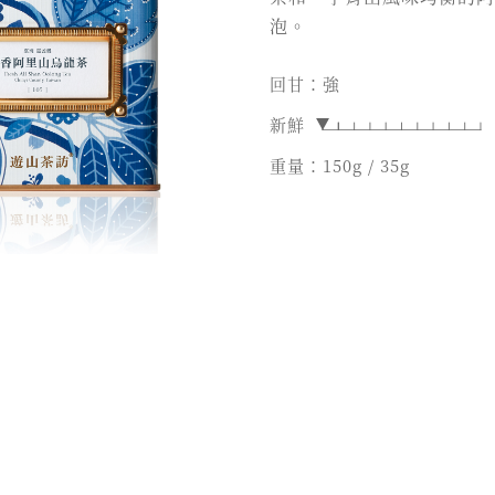
泡。
回甘：強
新鮮
重量：150g / 35g