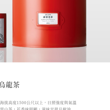
烏龍茶
海拔高度1500公尺以上，日照強度與氣溫
里山茶，花香味明顯，滋味甘甜且耐沖