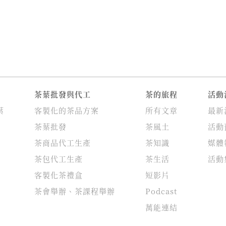
茶葉批發與代工
茶的旅程
活動
葉
客製化的茶品方案
所有文章
最新
茶葉批發
茶風土
活動
茶商品代工生產
茶知識
媒體
茶包代工生產
茶生活
活動
客製化茶禮盒
短影片
茶會舉辦、茶課程舉辦
Podcast
萬能連結