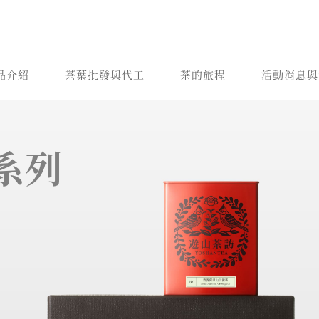
品介紹
茶葉批發與代工
茶的旅程
活動消息與
系列