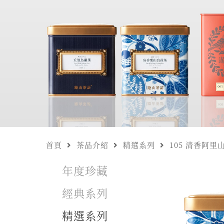
首頁
茶品介紹
精選系列
105 清香阿里
年度珍藏
經典系列
精選系列