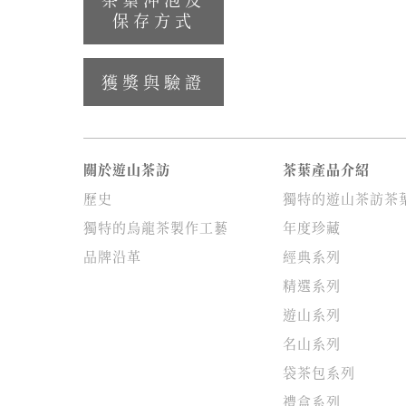
保存方式
獲獎與驗證
關於遊山茶訪
茶葉產品介紹
歷史
獨特的遊山茶訪茶
獨特的烏龍茶製作工藝
年度珍藏
品牌沿革
經典系列
精選系列
遊山系列
名山系列
袋茶包系列
禮盒系列