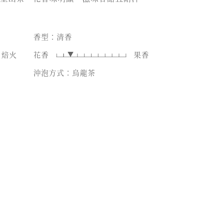
香型：清香
焙火
花香
果香
沖泡方式：烏龍茶