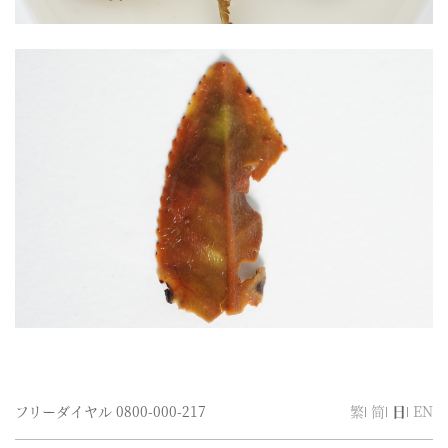
フリーダイヤル
0800-000-217
繁
简
日
EN