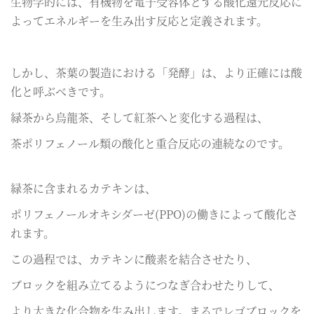
生物学的には、有機物を電子受容体とする酸化還元反応に
よってエネルギーを生み出す反応と定義されます。
しかし、茶葉の製造における「発酵」は、より正確には酸
化と呼ぶべきです。
緑茶から烏龍茶、そして紅茶へと変化する過程は、
茶ポリフェノール類の酸化と重合反応の連続なのです。
緑茶に含まれるカテキンは、
ポリフェノールオキシダーゼ(PPO)の働きによって酸化さ
れます。
この過程では、カテキンに酸素を結合させたり、
ブロックを組み立てるようにつなぎ合わせたりして、
より大きな化合物を生み出します。まるでレゴブロックを