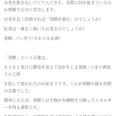
お茶を飲まないアジア人でさえ、実際に何が起きているの
か理解するのに苦労します。
お茶を長く焙煎すれば「発酵が進む」のでしょうか?
紅茶は一番長く焼いたお茶なのでしょうか?
発酵 - パン作り?それともお酒?
「発酵」という言葉は、
もともと麦汁に酵母を加えて泡が生じる現象 - つまり酒造
りの工程 -
を指して使われたのが始まりです。これが発酵の最も初期
の定義でした。
簡単に言えば、発酵とは生物が有機物を分解してエネルギ
ーを得る過程です。