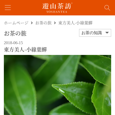
ホームページ
お茶の旅
東方美人-小綠葉蟬
お茶の旅
お茶の知識
2018-06-15
東方美人-小綠葉蟬