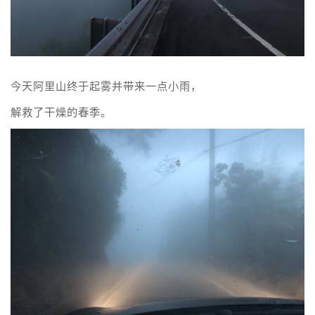
今天阿里山终于起雾并带来一点小雨，
解救了干燥的春季。