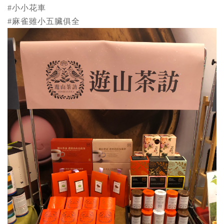
#小小花車
#麻雀雖小五臟俱全