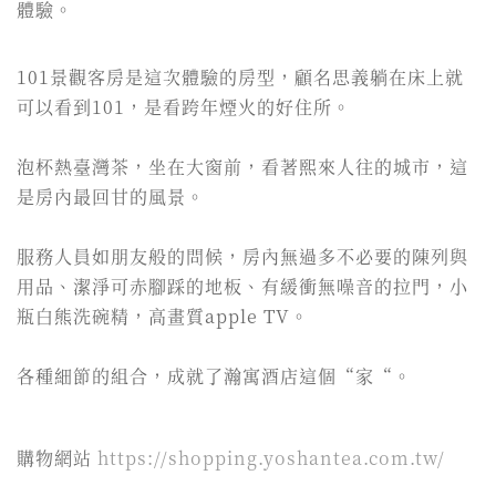
體驗。
101景觀客房是這次體驗的房型，顧名思義躺在床上就
可以看到101，是看跨年煙火的好住所。
泡杯熱臺灣茶，坐在大窗前，看著熙來人往的城市，這
是房內最回甘的風景。
服務人員如朋友般的問候，房內無過多不必要的陳列與
用品、潔淨可赤腳踩的地板、有緩衝無噪音的拉門，小
瓶白熊洗碗精，高畫質apple TV。
各種細節的組合，成就了瀚寓酒店這個“家“。
購物網站
https://shopping.yoshantea.com.tw/