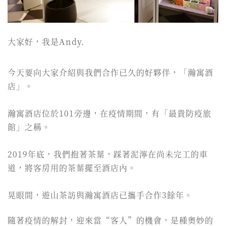
大家好，我是Andy.
今天要向大家介紹與我們合作已久的好夥伴，「瀚寓酒
店」。
瀚寓酒店位於101旁邊，在疫情期間，有「最貴防疫旅
館」之稱。
2019年底，我們抱著茶葉，踩著泥濘在尚未完工的車
道，將客房用的茶葉擺至酒店內。
晃眼間，遊山茶訪與瀚寓酒店已攜手合作3餘年。
隨著疫情的解封，迎來當“客人”的機會，是種奧妙的