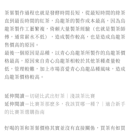
茶葉製作過程也就是發酵時間長短，從最短時間的綠茶
直到最長時間的紅茶，烏龍茶的製作成本最高，因為烏
龍茶製作工藝繁複，倚賴大量製茶經驗（也就是製茶師
傅，通常薪水不低），造成製作較高，也是造成烏龍茶
售價高的原因。
最後一個原因是品種，以青心烏龍茶所製作的烏龍茶價
格最高，原因來自青心烏龍茶相較於其他茶種產量較
低，管理較難，加上市場喜愛青心烏龍品種風味，造成
烏龍茶價格較高。
延伸閱讀－
切磋比武出好茶｜淺談茶比賽
延伸閱讀－
比賽茶那麽多，我該買哪一種？｜適合新手
的比賽茶選購指南
好喝的茶和茶葉價格其實並沒有直接關係，買茶有如買