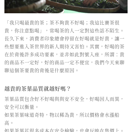
「我只喝最貴的茶；茶不夠貴不好喝；我這比賽茶很
貴，你注意點喝」，常喝茶的人一定對這些話不陌生。
長久下來，消費者印象總會停留在好喝就是好貴，讓一
些想要進入茶世界的新人期待又害怕。其實，好喝的茶
在於背後許多成功要素，並非如此對號入座，所謂：貴
的商品不一定好，好的商品一定不便宜，我們今天來聊
聊這個茶要貴的背後是什麼原因。
越貴的茶葉品質就越好嗎？
茶葉品質包含好不好喝與與安不安全，好喝因人而異，
安全可以衡量。
如果茶葉味道奇特，物以稀為貴，所以價格會水漲船
高。
如果茶葉花很多成本在安全檢驗，也會反映在售價上。