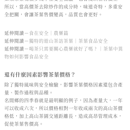
所以，當高價茶去除炒作的成分時，味道奇特，多重安
全把關，會讓茶葉售價變高，品質也會更好。
延伸閱讀－
食在安全｜農藥篇
延伸閱讀－
獨特的遊山茶訪茶葉｜茶葉食品安全
延伸閱讀－
喝茶只需要關心農藥就好了嗎 ? ｜茶葉中異
物如何影響食品安全
還有什麼因素影響茶葉價格？
除了獨特風味與安全檢驗，影響茶葉價格因素還包含產
量、製作過程與品種。
名間鄉的四季春就是最明顯的例子，因為產量大，一年
可以收成六次，所以價格相對一年收成兩次的高山茶價
格低，加上高山茶園交通距離長，造成高昂管理成本，
促使茶葉售價高。