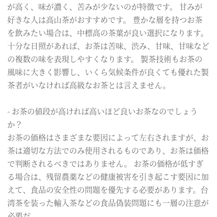
が高く、味が濃く、苦みが少ないのが特徴です。 甘みが
好きな人は高山茶がおすすめです。 豊かな層を持つお茶
を飲みたい場合は、中標高の茶葉が良い選択になります。
十分な日照があれば、お茶は苦味、渋み、甘味、甘味など
の複数の味を表現しやすくなります。 製茶技術もお茶の
風味に大きく影響し、いくら気候条件が良くても優れた製
茶者がいなければ高級なお茶とは言えません。
- お茶の値段が高ければ高いほど良いお茶なのでしょう
か？
お茶の価格はさまざまな要因によって左右されますが、お
茶は適切な方法でのみ使用されるものであり、お茶は価格
で判断されるべきではありません。 お茶の価格が低すぎ
る場合は、残留農薬などの健康被害を引き起こす要因に加
えて、食品の安全性の問題を優先する必要があります。台
湾茶を装った輸入茶などの食品偽装問題にも一層の注意が
必要だ。