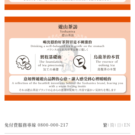
免付費服務專線
0800-000-217
繁
简
日
EN