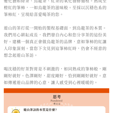
變化猶如綠茶、烏龍茶、紅茶的氧化發酵過程。熟成至
橙紅的筆柿，一如烏龍茶的滋味般。至採以沉穩色系的
筆柿紅，呈現給喜愛喝茶的您。
遊山的茶打從一開始的製程基礎面，到烏龍茶的本質。
我們用心耕耘成長，我們發自內心和您分享茶的這份美
好。建構一個真正會做烏龍茶的品牌，意如筆柿的紅讓
人印象深刻。當您下次見到這筆柿紅時，仍會不經意的
想念起遊山茶訪。
喝沈穩的好茶對胃是不刺激的，如同熟成的筆柿般，剛
剛好就好。色澤剛好，甜度剛好，恰到剛剛好就好。意
如傳遞遊山品牌的心意，讓人感受到心裡暖暖的。