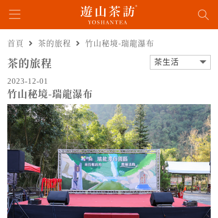
首頁
茶的旅程
竹山秘境-瑞龍瀑布
茶的旅程
茶生活
2023-12-01
竹山秘境-瑞龍瀑布