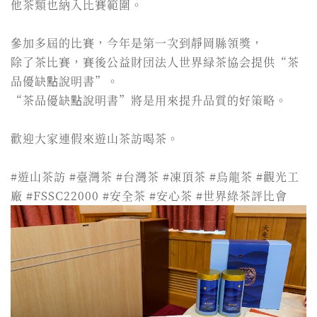
他茶類也納入比賽範圍。
參加多屆的比賽，今年是第一次到靜岡縣領獎，
除了茶比賽，賽後公益財団法人世界緑茶協会提供“茶
品優缺點說明書”。
“茶品優缺點說明書”將是用來提升品質的好策略。
歡迎大家連假來遊山茶訪喝茶。
#遊山茶訪 #臺灣茶 #台灣茶 #凍頂茶 #烏龍茶 #觀光工
廠 #FSSC22000 #安全茶 #安心茶 #世界綠茶評比會