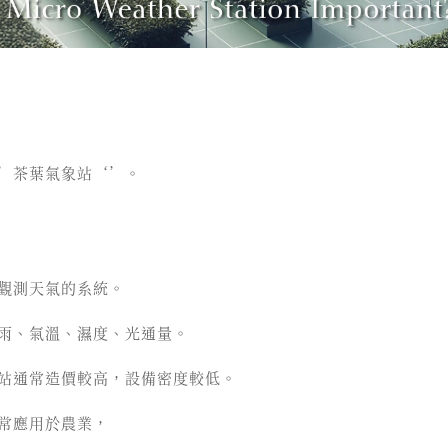
’茶葉氣象站‘’。
觀測天氣的系統。
雨、氣溫、濕度、光通量。
站通常造價較高，設備密度較低。
常應用於農業，