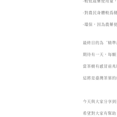
-較低農藥使用量，
-對農民身體較爲
-環保，因為農藥
最終目的為‘精準
期待有一天，每顆
當茶樹有感冒前兆
這將是臺灣茶葉的
今天與大家分享到
希望對大家有幫助