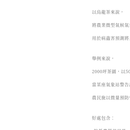
以烏龍茶來說，
將農業微型氣候氣
用於病蟲害預測將
舉例來說，
2000坪茶園，以
當某座氣象站警告
農民施以微量預防
好處包含：