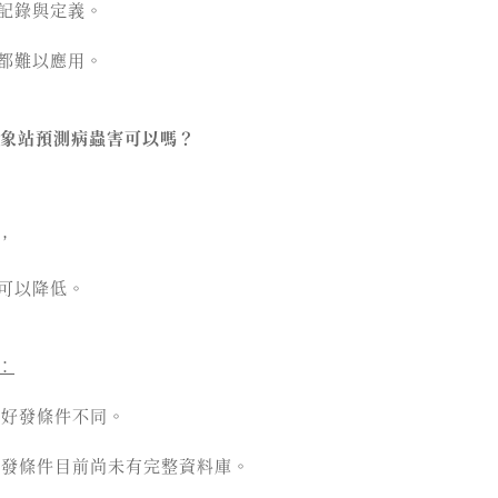
記錄與定義。
都難以應用。
氣象站預測病蟲害可以嗎？
，
可以降低。
：
害好發條件不同。
的好發條件目前尚未有完整資料庫。