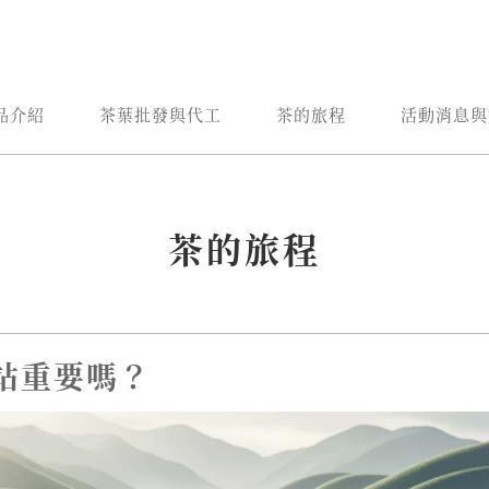
品介紹
茶葉批發與代工
茶的旅程
活動消息與
茶的旅程
站重要嗎？