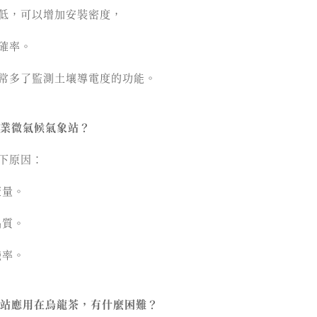
低，可以增加安裝密度，
確率。
常多了監測土壤導電度的功能。
農業微氣候氣象站？
下原因：
產量。
品質。
機率。
象站應用在烏龍茶，有什麼困難？