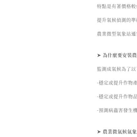
特點是有著價格較
提升氣候偵測的準
農業微型氣象站通
➤ 為什麼要安裝
監測成氣候為了以
-穩定或提升作物
-穩定或提升作物
-預測病蟲害發生
➤ 農業微氣候氣