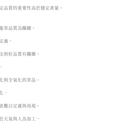
定品質的重要性高於穩定產量。
龍茶品質為關鍵。
定義，
法與好品質有關聯。
，
化與全氧化的茶品。
化，
表難以定義與再現。
於天氣與人為加工，