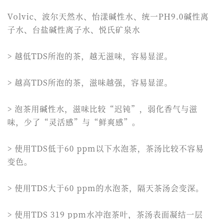
Volvic、波尔天然水、怡漾碱性水、统一PH9.0碱性离
子水、台盐碱性离子水、悦氏矿泉水
> 越低TDS所泡的茶，越无滋味，容易显涩。
> 越高TDS所泡的茶，滋味越强，容易显涩。
> 泡茶用碱性水，滋味比较“迟钝”，弱化香气与滋
味，少了“灵活感”与“鲜爽感”。
> 使用TDS低于60 ppm以下水泡茶，茶汤比较不容易
变色。
> 使用TDS大于60 ppm的水泡茶，隔天茶汤会变深。
> 使用TDS 319 ppm水冲泡茶叶，茶汤表面凝结一层