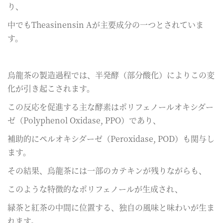
り、
中でもTheasinensin Aが主要成分の一つとされていま
す。
烏龍茶の製造過程では、半発酵（部分酸化）によりこの変
化が引き起こされます。
この反応を促進する主な酵素はポリフェノールオキシダー
ゼ（Polyphenol Oxidase, PPO）であり、
補助的にペルオキシダーゼ（Peroxidase, POD）も関与し
ます。
その結果、烏龍茶には一部のカテキンが残りながらも、
このような特徴的なポリフェノールが生成され、
緑茶と紅茶の中間に位置する、独自の風味と味わいが生ま
れます。