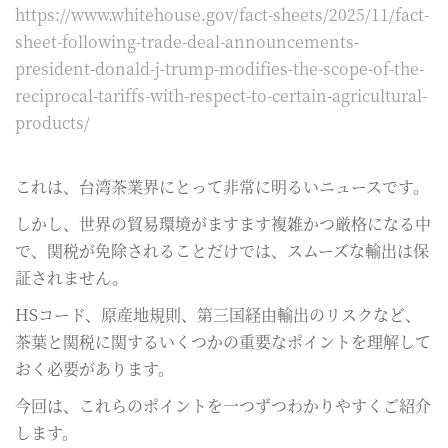
https://www.whitehouse.gov/fact-sheets/2025/11/fact-
sheet-following-trade-deal-announcements-
president-donald-j-trump-modifies-the-scope-of-the-
reciprocal-tariffs-with-respect-to-certain-agricultural-
products/
これは、台湾茶業界にとって非常に明るいニュースです。
しかし、世界の貿易環境がますます複雑かつ厳格になる中
で、関税が免除されることだけでは、スムーズな輸出は保
証されません。
HSコード、原産地規則、第三国経由輸出のリスクなど、
茶葉と関税に関するいくつかの重要なポイントを理解して
おく必要があります。
今回は、これらのポイントを一つずつわかりやすくご紹介
します。