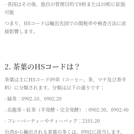
- 各国はその後、独自の管理目的で8桁または10桁に拡張
可能
つまり、HSコードは輸出先国での関税率や検査方法に直
接影響します。
2. 茶葉のHSコードは？
茶葉は主にHSコード09章（コーヒー、茶、マテ及び香辛
料）に分類されます。分類は以下の通りです：
- 緑茶：0902.10、0902.20
- 烏龍茶・紅茶（半発酵・完全発酵）：0902.30、0902.40
- フレーバーティーやティーバッグ：2101.20
台湾から輸出される茶葉の多くは、0902に該当します。