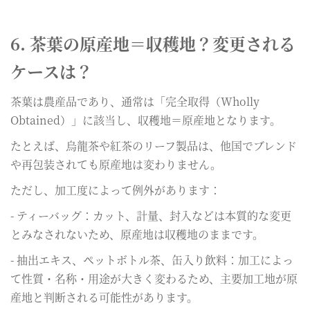
6. 茶葉の原産地＝収穫地？変更される
ケースは？
茶葉は農産品であり、通常は「完全取得（Wholly
Obtained）」に該当し、収穫地＝原産地となります。
たとえば、烏龍茶や紅茶のリーフ製品は、他国でブレンド
や再包装されても原産地は変わりません。
ただし、加工度によって例外があります：
- ティーバッグ：カット、計量、封入などは本質的な変更
とみなされないため、原産地は収穫地のままです。
- 抽出エキス、ペットボトル茶、缶入り飲料：加工によっ
て性質・名称・用途が大きく変わるため、主要加工地が原
産地と判断される可能性があります。