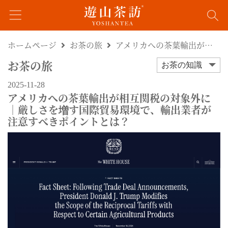
ホームページ
お茶の旅
アメリカへの茶葉輸出が相互関税の対象外に｜厳しさを増す国際貿易環境で、輸出業者が注意すべきポイントとは？
お茶の旅
お茶の知識
2025-11-28
アメリカへの茶葉輸出が相互関税の対象外に
｜厳しさを増す国際貿易環境で、輸出業者が
注意すべきポイントとは？