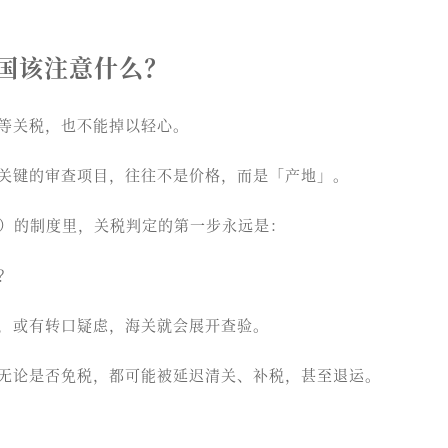
国该注意什么？
等关税，也不能掉以轻心。
关键的审查项目，往往不是价格，而是「产地」。
P）的制度里，关税判定的第一步永远是：
？
，或有转口疑虑，海关就会展开查验。
无论是否免税，都可能被延迟清关、补税，甚至退运。