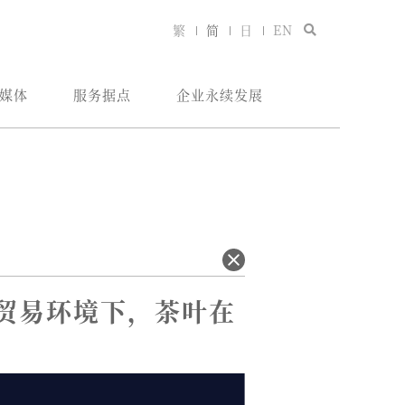
繁
简
日
EN
媒体
服务据点
企业永续发展
贸易环境下，茶叶在