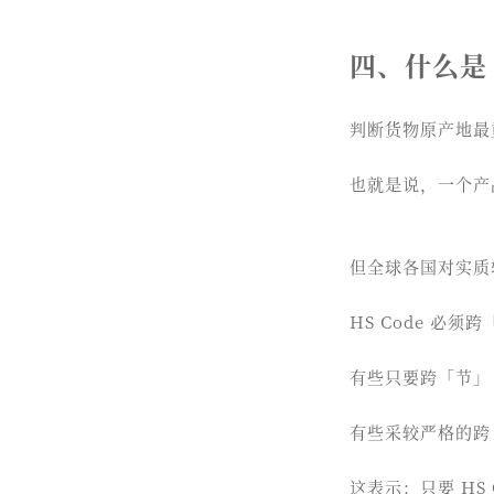
四、什么是
判断货物原产地最重要
也就是说，一个产
但全球各国对实质
HS Code 必须
有些只要跨「节」（
有些采较严格的跨「
这表示：只要 H