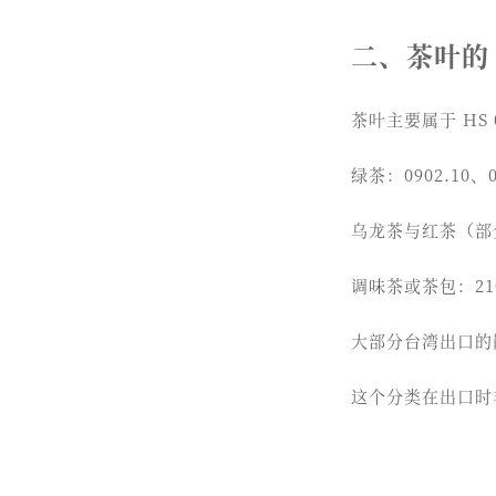
二、茶叶的 
茶叶主要属于 HS 0
绿茶：0902.10、0
乌龙茶与红茶（部分发
调味茶或茶包：210
大部分台湾出口的散
这个分类在出口时