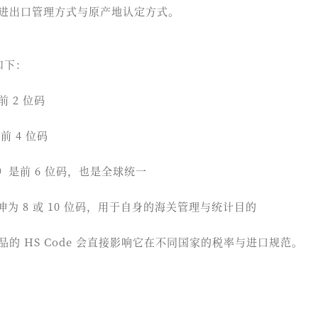
进出口管理方式与原产地认定方式。
构如下：
前 2 位码
前 4 位码
ng）是前 6 位码，也是全球统一
伸为 8 或 10 位码，用于自身的海关管理与统计目的
的 HS Code 会直接影响它在不同国家的税率与进口规范。