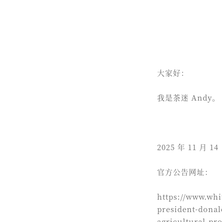
大家好：
我是茶迷 Andy。
2025 年 11
官方公告网址：
https://www.whi
president-donal
agricultural-pr