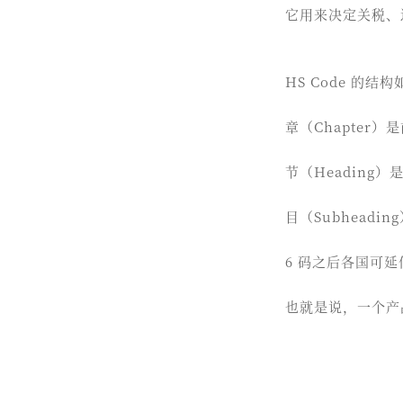
它用来决定关税、
HS Code 的结
章（Chapter）是
节（Heading）是
目（Subheadi
6 码之后各国可延
也就是说，一个产品