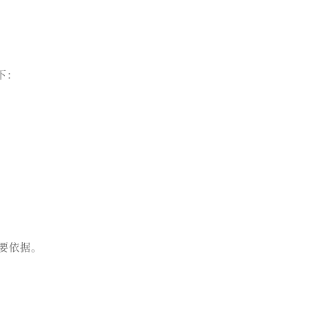
如下：
要依据。