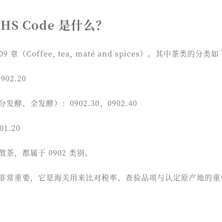
HS Code 是什么？
9 章（Coffee, tea, maté and spices）。其中茶类的分类
902.20
酵、全发酵）：0902.30、0902.40
1.20
茶，都属于 0902 类别。
非常重要，它是海关用来比对税率、查验品项与认定原产地的重