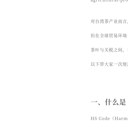
对台湾茶产业而言
但在全球贸易环境
茶叶与关税之间，
以下带大家一次厘
一、什么是
HS Code（Ha