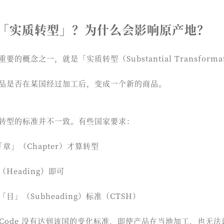
「实质转型」？为什么会影响原产地？
的概念之一，就是「实质转型（Substantial Transforma
品是否在某国经过加工后，变成一个新的商品。
转型的标准并不一致。有些国家要求：
跨「章」（Chapter）才算转型
Heading）即可
目」（Subheading）标准（CTSH）
S Code 没有达到该国的变化标准，即使产品在当地加工，也无