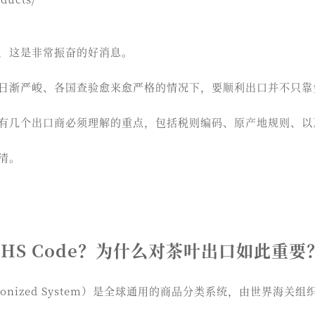
，这是非常振奋的好消息。
日渐严峻、各国查验愈来愈严格的情况下，要顺利出口并不只靠
有几个出口商必须理解的重点，包括税则编码、原产地规则、以
清。
 HS Code？为什么对茶叶出口如此重要
rmonized System）是全球通用的商品分类系统，由世界海关