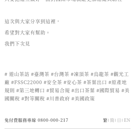
這次與大家分享到這裡，
希望對大家有幫助。
我們下次見
# 遊山茶訪 #臺灣茶 #台灣茶 #凍頂茶 #烏龍茶 #觀光工
廠 #FSSC22000 #安全茶 #安心茶 #茶葉出口 #原產地
規則 #第三地轉口 #貿易合規 #出口茶葉 #國際貿易 #美
國關稅 #對等關稅 #川普政府 #美國政策
免付費服務專線
0800-000-217
繁
简
日
EN