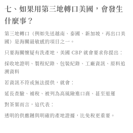
七、如果用第三地轉口美國，會發生
什麼事？
第三地轉口（例如先送越南、泰國、新加坡，再出口美
國）是海關最敏感的項目之一。
只要海關懷疑有洗產地，美國 CBP 就會要求你提出：
採收地證明、製程紀錄、包裝紀錄、工廠資訊、原料追
溯資料
若資訊不符或無法提供，就會：
延長查驗、補稅、被列為高風險進口商、甚至退運
對茶葉而言，這代表：
透明的供應鏈與明確的產地證據，比免稅更重要。