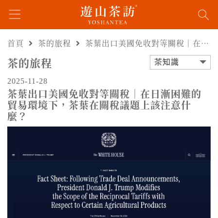
首頁
茶的旅程
茶葉出口美國免收對等關稅｜在日漸困難的貿易環境下，茶葉在關稅議題上該注意什麼？
茶的旅程
茶知識
2025-11-28
茶葉出口美國免收對等關稅｜在日漸困難的
貿易環境下，茶葉在關稅議題上該注意什
麼？