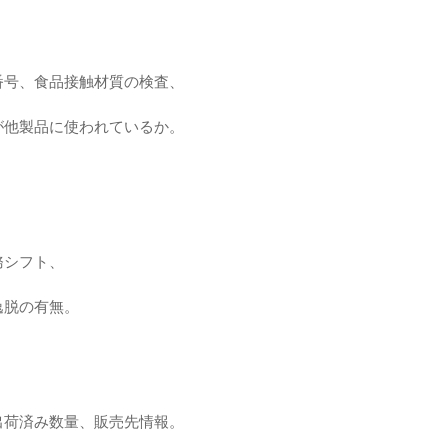
番号、食品接触材質の検査、
が他製品に使われているか。
務シフト、
逸脱の有無。
出荷済み数量、販売先情報。