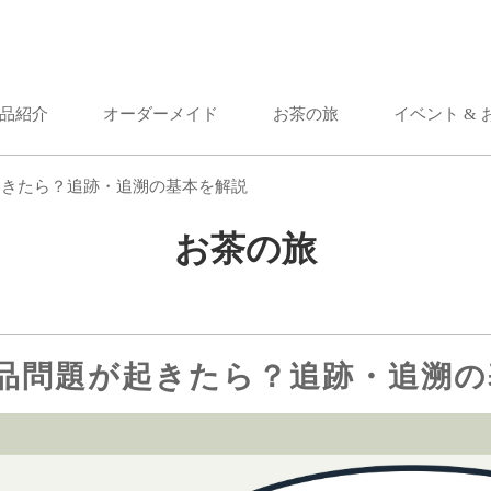
品紹介
オーダーメイド
お茶の旅
イベント &
起きたら？追跡・追溯の基本を解説
お茶の旅
品問題が起きたら？追跡・追溯の