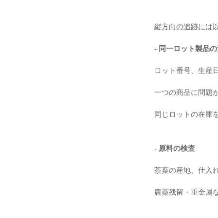
縦方向の追跡には
- 同一ロット製品
ロット番号、生産
一つの商品に問題
同じロットの在庫
- 原料の検査
茶葉の産地、仕入
農薬残留・重金属