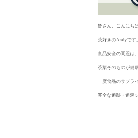
皆さん、こんにち
茶好きのAndyです
食品安全の問題は
茶葉そのものが健
一度食品のサプラ
完全な追跡・追溯