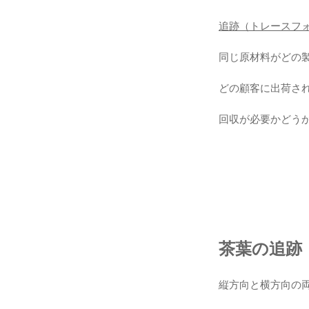
追跡（トレースフ
同じ原材料がどの
どの顧客に出荷さ
回収が必要かどう
茶葉の追跡
縦方向と横方向の