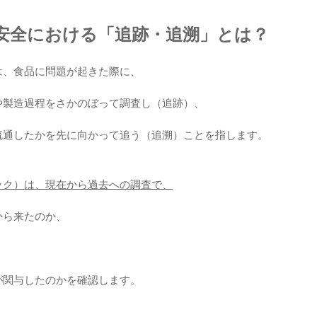
安全における「追跡・追溯」とは？
は、食品に問題が起きた際に、
や製造過程をさかのぼって調査し（追跡）、
流通したかを先に向かって追う（追溯）ことを指します。
ック）は、現在から過去への調査で、
から来たのか、
、
が関与したのかを確認します。