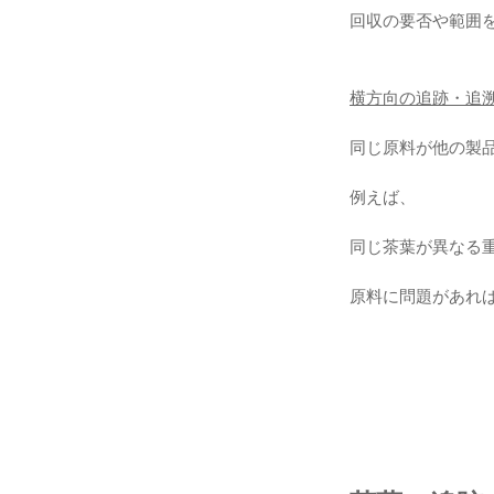
回収の要否や範囲
横方向の追跡・追
同じ原料が他の製
例えば、
同じ茶葉が異なる
原料に問題があれ