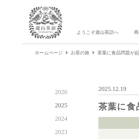
ようこそ遊山茶訪へ
商
ホームページ
お茶の旅
茶葉に食品問題が
2025.12.19
2026
2025
茶葉に食
2024
2023