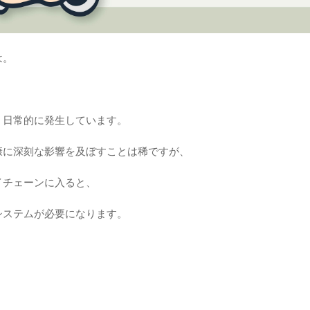
は。
。
、日常的に発生しています。
康に深刻な影響を及ぼすことは稀ですが、
イチェーンに入ると、
システムが必要になります。