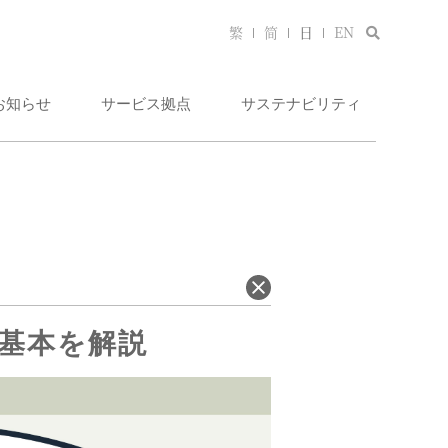
繁
简
日
EN
 お知らせ
サービス拠点
サステナビリティ
基本を解説