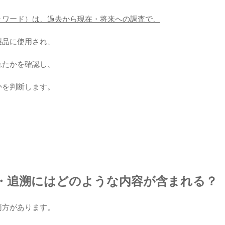
ォワード）は、過去から現在・将来への調査で、
製品に使用され、
れたかを確認し、
かを判断します。
・追溯にはどのような内容が含まれる？
両方があります。