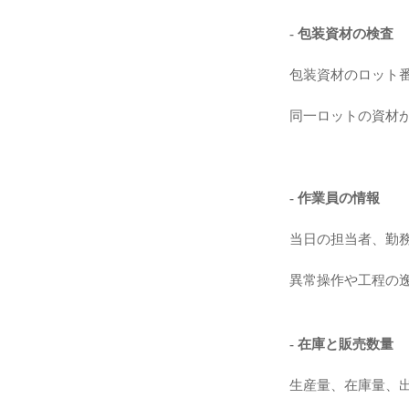
- 包装資材の検査
包装資材のロット
同一ロットの資材
- 作業員の情報
当日の担当者、勤
異常操作や工程の
- 在庫と販売数量
生産量、在庫量、