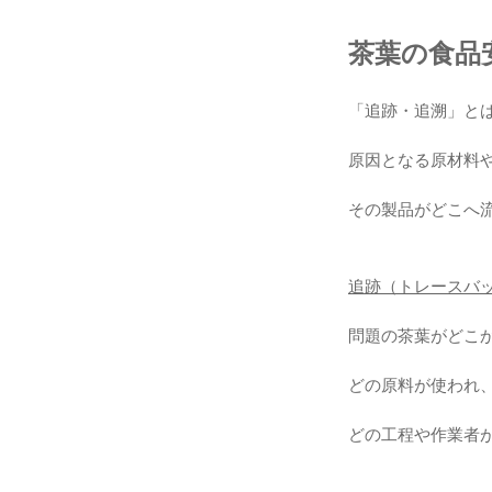
茶葉の食品
「追跡・追溯」と
原因となる原材料
その製品がどこへ
追跡（トレースバ
問題の茶葉がどこ
どの原料が使われ
どの工程や作業者