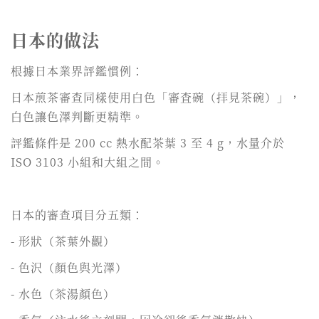
日本的做法
根據日本業界評鑑慣例：
日本煎茶審查同樣使用白色「審査碗（拝見茶碗）」，
白色讓色澤判斷更精準。
評鑑條件是 200 cc 熱水配茶葉 3 至 4 g，水量介於
ISO 3103 小組和大組之間。
日本的審查項目分五類：
- 形狀（茶葉外觀）
- 色沢（顏色與光澤）
- 水色（茶湯顏色）