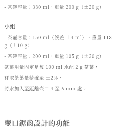
- 茶碗容量：380 ml、重量 200 g（±20 g）
小組
- 茶壺容量：150 ml（誤差 ±4 ml）、重量 118
g（±10 g）
- 茶碗容量：200 ml、重量 105 g（±20 g）
茶葉用量固定是每 100 ml 水配 2 g 茶葉，
秤取茶葉量精確至 ±2%，
將水加入至距離壺口 4 至 6 mm 處。
壺口鋸齒設計的功能