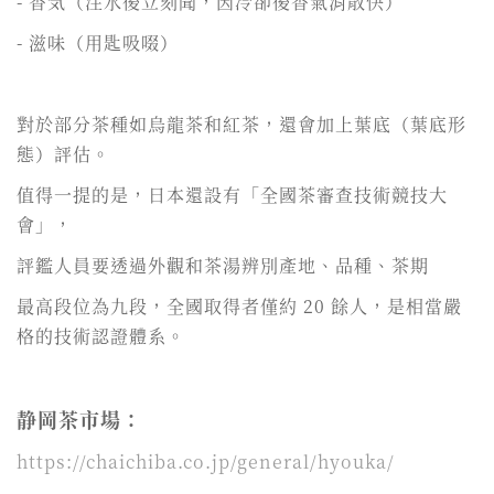
- 香気（注水後立刻聞，因冷卻後香氣消散快）
- 滋味（用匙吸啜）
對於部分茶種如烏龍茶和紅茶，還會加上葉底（葉底形
態）評估。
值得一提的是，日本還設有「全國茶審查技術競技大
會」，
評鑑人員要透過外觀和茶湯辨別產地、品種、茶期
最高段位為九段，全國取得者僅約 20 餘人，是相當嚴
格的技術認證體系。
静岡茶市場：
https://chaichiba.co.jp/general/hyouka/