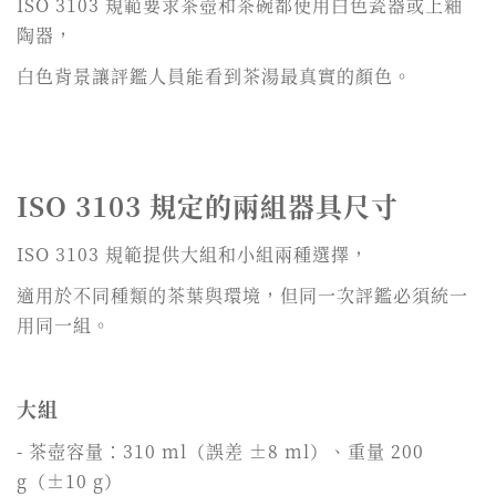
ISO 3103 規範要求茶壺和茶碗都使用白色瓷器或上釉
陶器，
白色背景讓評鑑人員能看到茶湯最真實的顏色。
ISO 3103 規定的兩組器具尺寸
ISO 3103 規範提供大組和小組兩種選擇，
適用於不同種類的茶葉與環境，但同一次評鑑必須統一
用同一組。
大組
- 茶壺容量：310 ml（誤差 ±8 ml）、重量 200
g（±10 g）