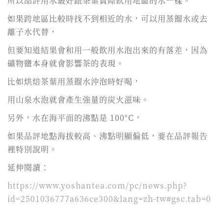
所以品評用水最好跟茶葉實際飲用地區的水一樣。
如果跨地區比較時找不到相近的水，可以用蒸餾水或去
離子水代替，
但要知道結果會和用一般飲用水泡出來的有落差，因為
礦物鹽本身就會影響茶的表現。
比如烘焙茶葉用蒸餾水沖泡時好喝，
用山泉水泡就會產生強量的炭火滋味。
另外，水在海平面的沸點是 100°C，
如果品評地點海拔較高、沸點明顯偏低，要在品評報告
裡特別說明。
延伸閱讀：
https://www.yoshantea.com/pc/news.php?
id=2501036777a636ce300&lang=zh-tw#gsc.tab=0