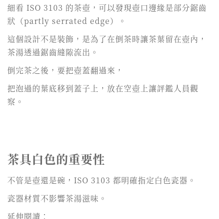
細看 ISO 3103 的茶壺，可以發現壺口邊緣是部分鋸齒
狀（partly serrated edge）。
這個設計不是裝飾，是為了在倒茶時讓茶葉留在壺內，
茶湯透過鋸齒縫隙流出。
倒完茶之後，要把壺蓋翻過來，
把泡過的葉底移到蓋子上，放在空壺上讓評鑑人員觀
察。
茶具白色的重要性
不管是壺還是碗，ISO 3103 都明確指定白色瓷器。
瓷器材質不影響茶湯滋味。
延伸閱讀：