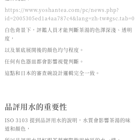
https://www.yoshantea.com/pc/news.php?
id=2005305ed1a4aa787c4&lang=zh-tw#gsc.tab=0
白色背景下，評鑑人員才能判斷茶湯的色澤深淺、透明
度，
以及葉底展開後的顏色均勻程度。
任何有色器皿都會影響視覺判斷。
這點和日本的審查碗設計邏輯完全一致。
品評用水的重要性
ISO 3103 提到品評用水的說明，水質會影響茶湯的味
道和顏色，