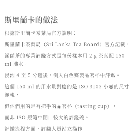
斯里蘭卡的做法
根據斯里蘭卡茶葉局官方說明：
斯里蘭卡茶葉局（Sri Lanka Tea Board）官方記載，
錫蘭茶的專業評鑑方式是每份樣本用 2 g 茶葉配 150
ml 沸水，
浸泡 4 至 5 分鐘後，倒入白色瓷製品茗杯中評鑑。
這個 150 ml 的用水量對應的是 ISO 3103 小壺的尺寸
邏輯，
但他們用的是有把手的品茗杯（tasting cup），
而非 ISO 規範中開口較大的評鑑碗。
評鑑流程方面，評鑑人員站立操作，