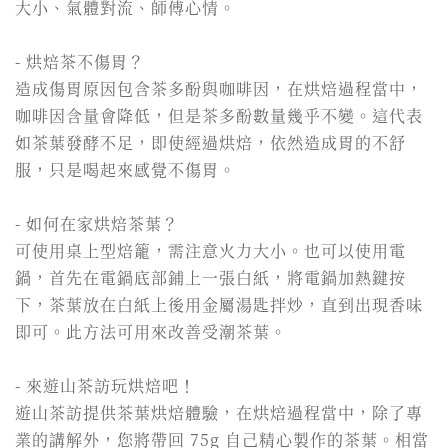
大小、氣體對流、師傅心情。
- 烘焙茶不傷胃？
造成傷胃原因包含茶多酚與咖啡因，在烘焙過程當中，
咖啡因含量會降低，但是茶多酚數量幾乎不變。這代表
如茶葉發酵不足，即使經過烘焙，依然造成胃的不舒
服，只是喝起來感覺不傷胃。
- 如何在家烘焙茶葉？
可使用桌上型焙籠，需注意火力大小。也可以使用電
鍋，首先在電鍋底部鋪上一張白紙，將電鍋加熱鍵按
下，茶葉放在白紙上後用金屬湯匙拌炒，直到出現香味
即可。此方法可用來改善受潮茶葉。
- 來遊山茶訪玩烘焙吧！
遊山茶訪提供茶葉烘焙體驗，在烘焙過程當中，除了專
業的講解外，您將帶回 75g 自己精心製作的茶葉。相當