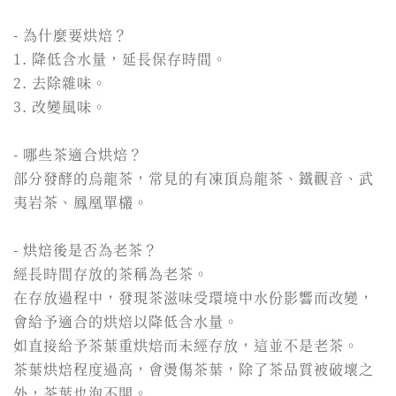
- 為什麼要烘焙？
1. 降低含水量，延長保存時間。
2. 去除雜味。
3. 改變風味。
- 哪些茶適合烘焙？
部分發酵的烏龍茶，常見的有凍頂烏龍茶、鐵觀音、武
夷岩茶、鳳凰單欉。
- 烘焙後是否為老茶？
經長時間存放的茶稱為老茶。
在存放過程中，發現茶滋味受環境中水份影響而改變，
會給予適合的烘焙以降低含水量。
如直接給予茶葉重烘焙而未經存放，這並不是老茶。
茶葉烘焙程度過高，會燙傷茶葉，除了茶品質被破壞之
外，茶葉也泡不開。