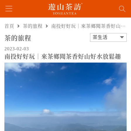
首頁
茶的旅程
南投好好玩｜來茶鄉聞茶香好山好水放鬆趣
茶的旅程
茶生活
2023-02-03
南投好好玩｜來茶鄉聞茶香好山好水放鬆趣