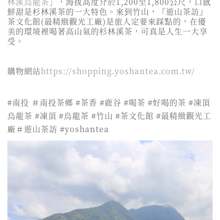
林溪烏龍茶
」，海拔高度介於1,200至1,800公尺，口感
鮮甜是杉林溪茶的一大特色。來到竹山，『遊山茶訪』
茶文化館(最精緻觀光工廠)是旅人定要來踩點的，在優
美的環境裡喝著高山氣的杉林溪茶，可真是人生一大享
受。
購物網站
https://shopping.yoshantea.com.tw/
#南投 ＃南投茶鄉 #茶香 #鹿谷 #喝茶 #好喝的茶 #凍頂
烏龍茶 #凍頂 #烏龍茶 #竹山 #茶文化館 #最精緻觀光工
廠＃遊山茶訪 #yoshantea