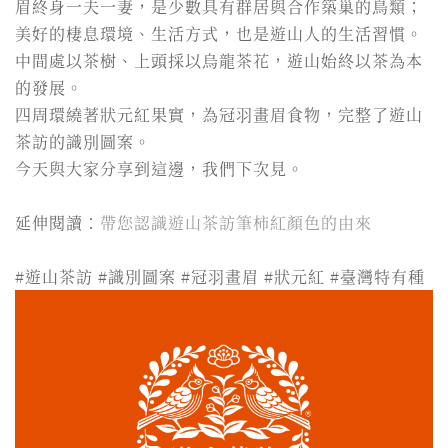
眉終身一夫一妻，是少數具有群居與合作築巢的鳥類；
美好的棲息環境、生活方式，也是遊山人的生活習慣。
中間處以茶樹、上頭採以烏龍茶花，遊山始終以茶為本
的發展。
四周環繞著狀元紅果實，為冠羽畫眉食物，完整了遊山
茶訪的識別圖案。
今天與大家分享到這邊，我們下次見。
延伸閱讀：
帶您認識遊山茶訪筆柿紅顏色的由來
#遊山茶訪 #識別圖案 #冠羽畫眉 #狀元紅 #臺灣特有種