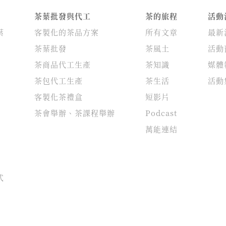
茶葉批發與代工
茶的旅程
活動
葉
客製化的茶品方案
所有文章
最新
茶葉批發
茶風土
活動
茶商品代工生產
茶知識
媒體
茶包代工生產
茶生活
活動
客製化茶禮盒
短影片
茶會舉辦、茶課程舉辦
Podcast
萬能連結
式