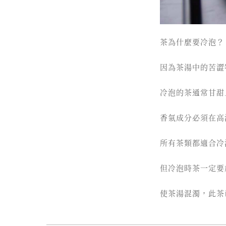
茶為什麼要冷泡？
因為茶湯中的苦澀
冷泡的茶通常甘甜
香氣成分必須在高
所有茶類都適合冷
但冷泡時茶一定要
使茶湯混濁，此茶