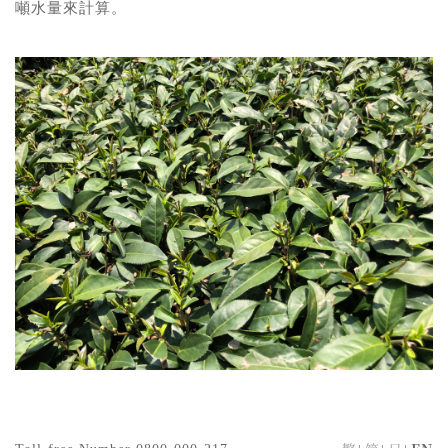
噸水量來計算。