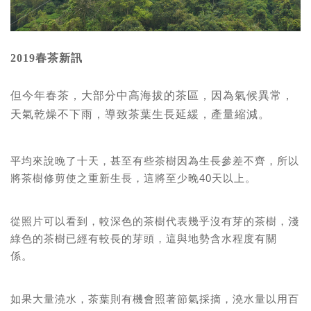
2019春茶新訊
但今年春茶，大部分中高海拔的茶區，因為氣候異常，
天氣乾燥不下雨，導致茶葉生長延緩，產量縮減。
平均來說晚了十天，甚至有些茶樹因為生長參差不齊，所以
將茶樹修剪使之重新生長，這將至少晚40天以上。
從照片可以看到，較深色的茶樹代表幾乎沒有芽的茶樹，淺
綠色的茶樹已經有較長的芽頭，這與地勢含水程度有關
係。
如果大量澆水，茶葉則有機會照著節氣採摘，澆水量以用百