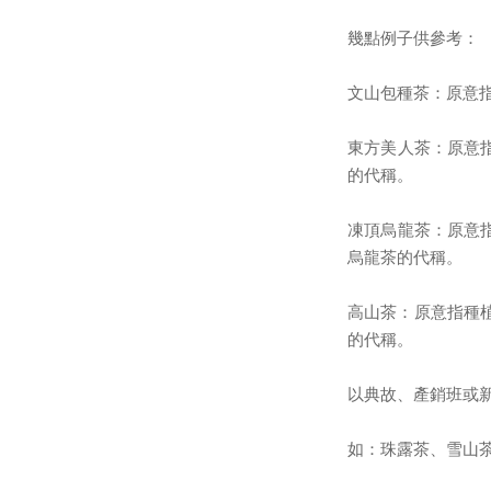
幾點例子供參考：
文山包種茶：原意
東方美人茶：原意
的代稱。
凍頂烏龍茶：原意
烏龍茶的代稱。
高山茶：原意指種
的代稱。
以典故、產銷班或
如：珠露茶、雪山