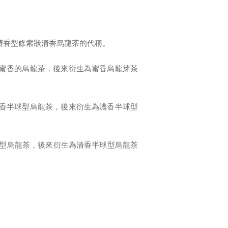
清香型條索狀清香烏龍茶的代稱。
蜜香的烏龍茶，後來衍生為蜜香烏龍芽茶
香半球型烏龍茶，後來衍生為濃香半球型
型烏龍茶，後來衍生為清香半球型烏龍茶