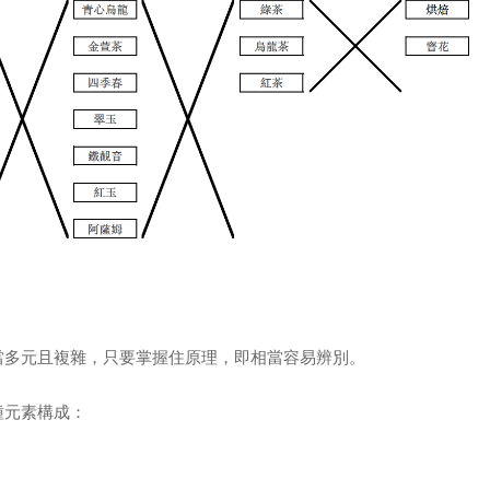
當多元且複雜，只要掌握住原理，即相當容易辨別。
種元素構成：