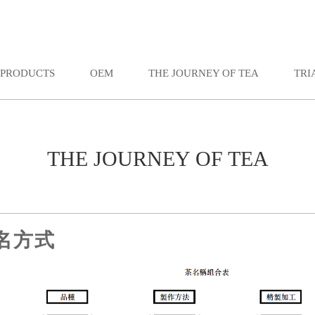
PRODUCTS
OEM
THE JOURNEY OF TEA
TRI
THE JOURNEY OF TEA
名方式