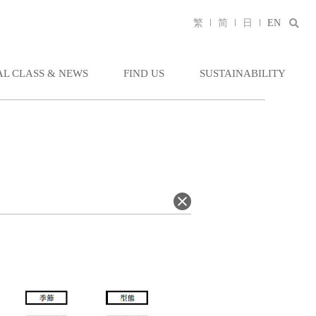
繁
简
日
EN
AL CLASS & NEWS
FIND US
SUSTAINABILITY