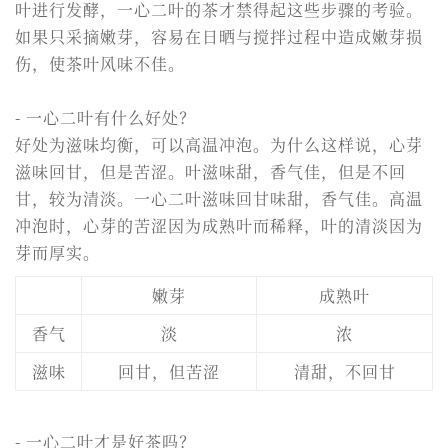
叶进行发酵，一心二叶的茶才禁得起这些步骤的考验。
如果只采摘嫩芽，容易在日晒与搅拌过程中造成嫩芽损
伤，使茶叶风味不佳。
- 一心二叶有什么好处？
好处为滋味均衡，可以高温冲泡。为什么这样说，心芽
滋味回甘，但是苦涩。叶滋味甜，香气佳，但是不回
甘，较为清淡。一心二叶滋味回甘味甜，香气佳。高温
冲泡时，心芽的苦涩因为成熟叶而稀释，叶的清淡因为
芽而厚实。
嫩芽
成熟叶
香气
淡
浓
滋味
回甘，但苦涩
清甜，不回甘
- 一心二叶才是好茶吗？