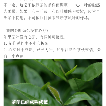
不一定，这必须依照茶的条件而调整。一心二叶的触感
为柔嫩，如果一心三叶或一心四叶触感为柔嫩，应皆全
部采下使用。不可依照目测来判断茶风味的好坏。
- 我的茶叶怎么没有心芽？
如果茶叶没有心芽，有两种可能性。
1. 制作过程中不小心折断。
2. 心芽过于成熟，已长为叶，如果注意看茶梗末端，会
有一小点芽。