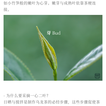
如小竹笋般的嫩叶为心芽。嫩芽与成熟叶依靠茶梗连
接。
- 为什么要采摘一心二叶？
日晒与搅拌是制作乌龙茶的必经步骤，这些步骤促使茶